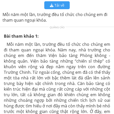
Tải về
Mỗi năm một lần, trường đều tổ chức cho chúng em đi
tham quan ngoại khóa.
QUẢNG CÁO
Bài tham khảo 1:
Mỗi năm một lần, trường đều tổ chức cho chúng em
đi tham quan ngoại khóa. Năm nay, nhà trường cho
chúng em đến thăm Viện bảo tàng Phòng không -
không quân.
Viện bảo tàng những “chiến sĩ thép” có
khuôn viên rộng và đẹp nằm ngay trên con đường
Trường Chinh.
Từ ngoài cổng, chúng em đã có thể thấy
một tòa nhà rất lớn với bậc thềm lát đá dẫn lên sảnh
trưng bày hiện vật chính trong nhà. Căn bảo tàng có
kiến trúc hiện đại mà cũng rất cứng cáp với những cột
trụ lớn, tất cả không gian đó khiến chúng em không
những choáng ngợp bởi những chiến tích lịch sử oai
hùng được tìm hiểu ở nơi đây mà còn thấy mình bé nhỏ
trước một không gian cũng thật rộng lớn. Ở đây, em