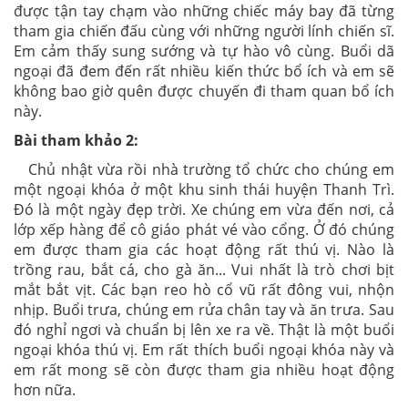
được tận tay chạm vào những chiếc máy bay đã từng
tham gia chiến đấu cùng với những người lính chiến sĩ.
Em cảm thấy sung sướng và tự hào vô cùng. Buổi dã
ngoại đã đem đến rất nhiều kiến thức bổ ích và em sẽ
không bao giờ quên được chuyến đi tham quan bổ ích
này.
Bài tham khảo 2:
Chủ nhật vừa rồi nhà trường tổ chức cho chúng em
một ngoại khóa ở một khu sinh thái huyện Thanh Trì.
Đó là một ngày đẹp trời. Xe chúng em vừa đến nơi, cả
lớp xếp hàng để cô giáo phát vé vào cổng. Ở đó chúng
em được tham gia các hoạt động rất thú vị. Nào là
trồng rau, bắt cá, cho gà ăn... Vui nhất là trò chơi bịt
mắt bắt vịt. Các bạn reo hò cổ vũ rất đông vui, nhộn
nhịp. Buổi trưa, chúng em rửa chân tay và ăn trưa. Sau
đó nghỉ ngơi và chuẩn bị lên xe ra về. Thật là một buổi
ngoại khóa thú vị. Em rất thích buổi ngoại khóa này và
em rất mong sẽ còn được tham gia nhiều hoạt động
hơn nữa.