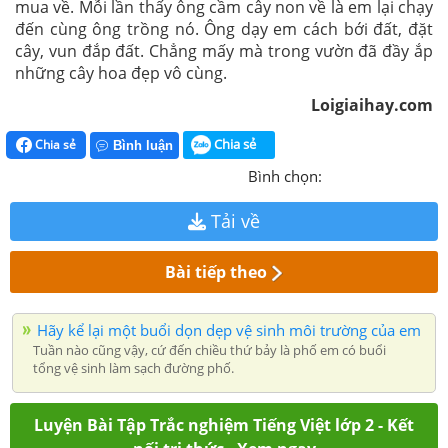
mua về. Mỗi lần thấy ông cầm cây non về là em lại chạy
đến cùng ông trồng nó. Ông dạy em cách bới đất, đặt
cây, vun đắp đất. Chẳng mấy mà trong vườn đã đầy ắp
những cây hoa đẹp vô cùng.
Loigiaihay.com
Chia sẻ
Chia sẻ
Bình luận
Bình chọn:
Tải về
Bài tiếp theo
Hãy kể lại một buổi dọn dẹp vệ sinh môi trường của em
Tuần nào cũng vậy, cứ đến chiều thứ bảy là phố em có buổi
tổng vệ sinh làm sạch đường phố.
Luyện Bài Tập Trắc nghiệm Tiếng Việt lớp 2 - Kết