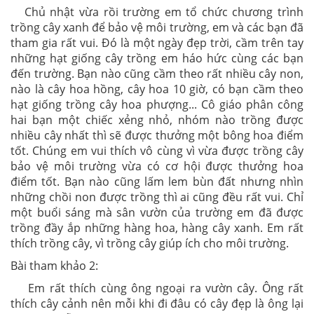
Chủ nhật vừa rồi trường em tổ chức chương trình
trồng cây xanh để bảo vệ môi trường, em và các bạn đã
tham gia rất vui. Đó là một ngày đẹp trời, cầm trên tay
những hạt giống cây trồng em háo hức cùng các bạn
đến trường. Bạn nào cũng cầm theo rất nhiều cây non,
nào là cây hoa hồng, cây hoa 10 giờ, có bạn cầm theo
hạt giống trồng cây hoa phượng... Cô giáo phân công
hai bạn một chiếc xẻng nhỏ, nhóm nào trồng được
nhiều cây nhất thì sẽ được thưởng một bông hoa điểm
tốt. Chúng em vui thích vô cùng vì vừa được trồng cây
bảo vệ môi trường vừa có cơ hội được thưởng hoa
điểm tốt. Bạn nào cũng lấm lem bùn đất nhưng nhìn
những chồi non được trồng thì ai cũng đều rất vui. Chỉ
một buổi sáng mà sân vườn của trường em đã được
trồng đầy ắp những hàng hoa, hàng cây xanh. Em rất
thích trồng cây, vì trồng cây giúp ích cho môi trường.
Bài tham khảo 2:
Em rất thích cùng ông ngoại ra vườn cây. Ông rất
thích cây cảnh nên mỗi khi đi đâu có cây đẹp là ông lại