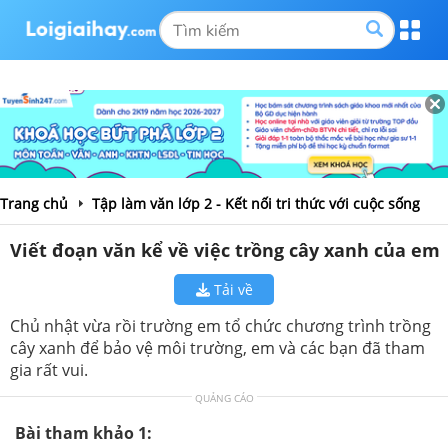
Trang chủ
Tập làm văn lớp 2 - Kết nối tri thức với cuộc sống
Viết đoạn văn kể về việc trồng cây xanh của em
Tải về
Chủ nhật vừa rồi trường em tổ chức chương trình trồng
cây xanh để bảo vệ môi trường, em và các bạn đã tham
gia rất vui.
QUẢNG CÁO
Bài tham khảo 1: