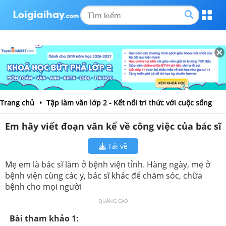
Trang chủ
Tập làm văn lớp 2 - Kết nối tri thức với cuộc sống
Em hãy viết đoạn văn kể về công việc của bác sĩ
Tải về
Mẹ em là bác sĩ làm ở bệnh viện tỉnh. Hàng ngày, mẹ ở
bệnh viện cùng các y, bác sĩ khác để chăm sóc, chữa
bệnh cho mọi người
QUẢNG CÁO
Bài tham khảo 1: