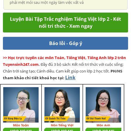
phải mệt mỏi sau một ngày làm việc vất vả
Luyện Bài Tập Trắc nghiệm Tiếng Việt lớp 2 - Kết
nối tri thức - Xem ngay
Báo lỗi - Góp ý
>> Học trực tuyến các môn Toán, Tiếng Việt, Tiếng Anh lớp 2 trên
Tuyensinh247.com.
Đầy đủ 3 bộ sách: Kết nối tri thức với cuộc sống;
Chân trời sáng tạo; Cánh diều. Cam kết giúp con lớp 2 học tốt.
PH/HS
Link
tham khảo chi tiết khoá học tại: