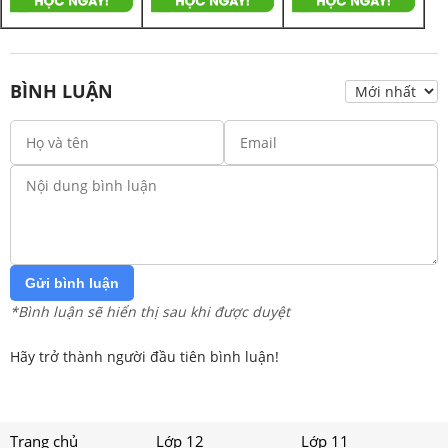
BÌNH LUẬN
Gửi bình luận
*Bình luận sẽ hiển thị sau khi được duyệt
Hãy trở thành người đầu tiên bình luận!
Trang chủ
Lớp 12
Lớp 11