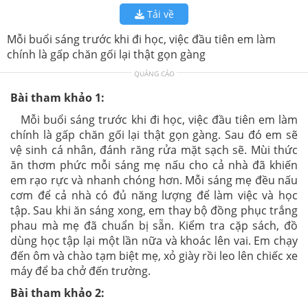
Tải về
Mỗi buổi sáng trước khi đi học, việc đầu tiên em làm
chính là gấp chăn gối lại thật gọn gàng
QUẢNG CÁO
Bài tham khảo 1:
Mỗi buổi sáng trước khi đi học, việc đầu tiên em làm
chính là gấp chăn gối lại thật gọn gàng. Sau đó em sẽ
vệ sinh cá nhân, đánh răng rửa mặt sạch sẽ. Mùi thức
ăn thơm phức mỗi sáng mẹ nấu cho cả nhà đã khiến
em rạo rực và nhanh chóng hơn. Mỗi sáng mẹ đều nấu
cơm để cả nhà có đủ năng lượng để làm việc và học
tập. Sau khi ăn sáng xong, em thay bộ đồng phục trắng
phau mà mẹ đã chuẩn bị sẵn. Kiểm tra cặp sách, đồ
dùng học tập lại một lần nữa và khoác lên vai. Em chạy
đến ôm và chào tạm biệt mẹ, xỏ giày rồi leo lên chiếc xe
máy để ba chở đến trường.
Bài tham khảo 2: