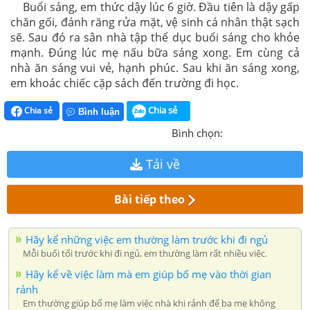
Buổi sáng, em thức dậy lúc 6 giờ. Đầu tiên là dậy gấp
chăn gối, đánh răng rửa mặt, vệ sinh cá nhân thật sạch
sẽ. Sau đó ra sân nhà tập thể dục buổi sáng cho khỏe
mạnh. Đúng lúc mẹ nấu bữa sáng xong. Em cùng cả
nhà ăn sáng vui vẻ, hạnh phúc. Sau khi ăn sáng xong,
em khoác chiếc cặp sách đến trường đi học.
Chia sẻ
Chia sẻ
Bình luận
Bình chọn:
Tải về
Bài tiếp theo
Hãy kể những việc em thường làm trước khi đi ngủ
Mỗi buổi tối trước khi đi ngủ, em thường làm rất nhiều việc.
Hãy kể về việc làm mà em giúp bố mẹ vào thời gian
rảnh
Em thường giúp bố mẹ làm việc nhà khi rảnh để ba mẹ không