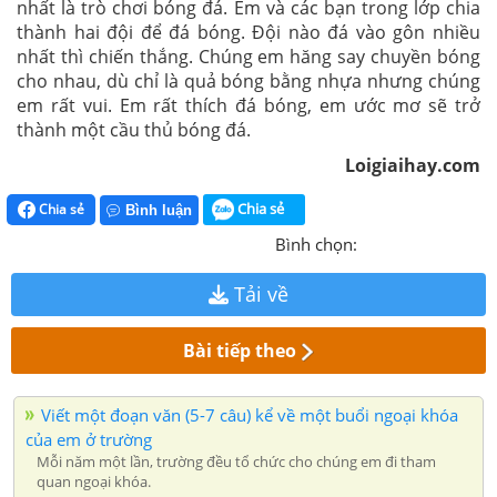
nhất là trò chơi bóng đá. Em và các bạn trong lớp chia
thành hai đội để đá bóng. Đội nào đá vào gôn nhiều
nhất thì chiến thắng. Chúng em hăng say chuyền bóng
cho nhau, dù chỉ là quả bóng bằng nhựa nhưng chúng
em rất vui. Em rất thích đá bóng, em ước mơ sẽ trở
thành một cầu thủ bóng đá.
Loigiaihay.com
Chia sẻ
Chia sẻ
Bình luận
Bình chọn:
Tải về
Bài tiếp theo
Viết một đoạn văn (5-7 câu) kể về một buổi ngoại khóa
của em ở trường
Mỗi năm một lần, trường đều tổ chức cho chúng em đi tham
quan ngoại khóa.