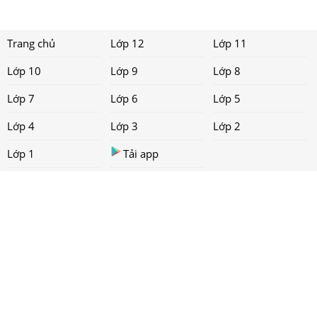
Trang chủ
Lớp 12
Lớp 11
Lớp 10
Lớp 9
Lớp 8
Lớp 7
Lớp 6
Lớp 5
Lớp 4
Lớp 3
Lớp 2
Lớp 1
Tải app
Liên hệ
Chính sách
Copyright ©
2021 loigiaihay.com