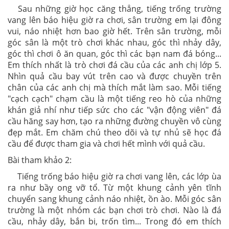
Sau những giờ học căng thẳng, tiếng trống trường
vang lên báo hiệu giờ ra chơi, sân trường em lại đông
vui, náo nhiệt hơn bao giờ hết. Trên sân trường, mỗi
góc sân là một trò chơi khác nhau, góc thì nhảy dây,
góc thì chơi ô ăn quan, góc thì các bạn nam đá bóng...
Em thích nhất là trò chơi đá cầu của các anh chị lớp 5.
Nhìn quả cầu bay vút trên cao và được chuyền trên
chân của các anh chị mà thích mắt làm sao. Mỗi tiếng
"cạch cạch" chạm cầu là một tiếng reo hò của những
khán giả nhí như tiếp sức cho các "vận động viên" đá
cầu hăng say hơn, tạo ra những đường chuyền vô cùng
đẹp mắt. Em chăm chú theo dõi và tự nhủ sẽ học đá
cầu để được tham gia và chơi hết mình với quả cầu.
Bài tham khảo 2:
Tiếng trống báo hiệu giờ ra chơi vang lên, các lớp ùa
ra như bầy ong vỡ tổ. Từ một khung cảnh yên tĩnh
chuyển sang khung cảnh náo nhiệt, ồn ào. Mỗi góc sân
trường là một nhóm các bạn chơi trò chơi. Nào là đá
cầu, nhảy dây, bắn bi, trốn tìm... Trong đó em thích