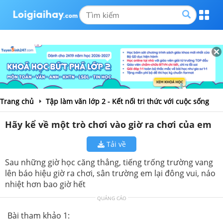
Trang chủ
Tập làm văn lớp 2 - Kết nối tri thức với cuộc sống
Hãy kể về một trò chơi vào giờ ra chơi của em
Tải về
Sau những giờ học căng thẳng, tiếng trống trường vang
lên báo hiệu giờ ra chơi, sân trường em lại đông vui, náo
nhiệt hơn bao giờ hết
QUẢNG CÁO
Bài tham khảo 1: