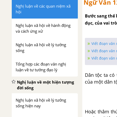
Ngữ Văn 1
Nghị luận về các quan niệm xã
hội
Bước sang thế k
dục, của vai tr
Nghị luận xã hội về hành động
và cách ứng xử
Viết đoạn văn 
Nghị luận xã hội về lý tưởng
sống
Viết đoạn văn 
Viết đoạn văn 
Tổng hợp các đoạn văn nghị
luận về tư tưởng đạo lý
Dân tộc ta có
của một dân tộ
Nghị luận về một hiện tượng
đời sống
Nghị luận xã hội về lý tưởng
sống hiện nay
Hoặc thâm thú