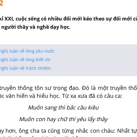
2
ỉ XXI, cuộc sống có nhiều đổi mới kéo theo sự đổi mới c
ò người thầy và nghề dạy học.
nghị luận về lòng yêu nước
nghị luận về lòng biết ơn
nghị luận về trách nhiệm
 truyền thống tôn sư trọng đạo. Đó là một truyền th
c văn hiến và hiếu học. Từ xa xưa đã có câu ca:
Muốn sang thì bắc cầu kiều
Muốn con hay chữ thì yêu lẩy thầy
y hơn, ông cha ta cũng từng nhắc con cháu: Nhất tự 