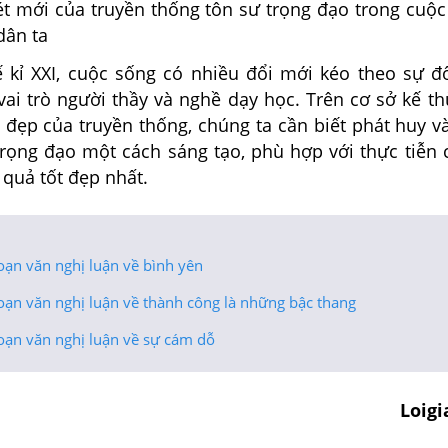
ét mới của truyền thống tôn sư trọng đạo
trong cuộc
dân ta
 kỉ XXI, cuộc sống có nhiều đổi mới kéo theo sự đ
vai trò người thầy và nghề dạy học. Trên cơ sở kế th
 đẹp của truyền thống, chúng ta cần biết phát huy v
 trọng đạo một cách sáng tạo, phù hợp với thực tiễn
 quả tốt đẹp nhất.
oạn văn nghị luận về bình yên
oạn văn nghị luận về thành công là những bậc thang
oạn văn nghị luận về sự cám dỗ
Loig