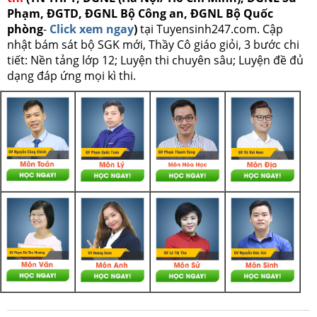
Phạm, ĐGTD, ĐGNL Bộ Công an, ĐGNL Bộ Quốc
phòng
-
Click xem ngay
)
tại Tuyensinh247.com.
Cập
nhật bám sát bộ SGK mới, Thầy Cô giáo giỏi, 3 bước chi
tiết: Nền tảng lớp 12; Luyện thi chuyên sâu; Luyện đề đủ
dạng đáp ứng mọi kì thi.