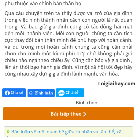
phụ thuộc vào chính bản thân họ.
Qua câu chuyện trên ta thấy được vai trò của gia đình
trong việc hình thành nhân cách con người là rất quan
trọng. Và bao giờ gia đình cũng có tác động hai mặt
đến mỗi thành viên. Mỗi con người chúng ta cần tích
cực thay đổi bản thân mình để phù hợp với hoàn cảnh.
Và dù trong mọi hoàn cảnh chúng ta cũng cần phải
chọn cho mình một lối đi phù hợp chứ không phải gió
chiều nào ngả theo chiều ấy. Cũng cần bảo vệ gia đình ,
lên án thói bạo hành gia đình. Vì một xã hội tốt đẹp hãy
cùng nhau xây dựng gia đình lành mạnh, văn hóa.
Loigiaihay.com
Chia sẻ
Chia sẻ
Bình luận
Bình chọn:
Bài tiếp theo
Bàn luận về mối quan hệ giữa cá nhân và tập thể, xã