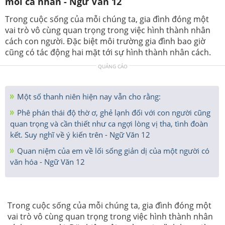
mỗi cá nhân - Ngữ Văn 12
Trong cuộc sống của mỗi chúng ta, gia đình đóng một
vai trò vô cùng quan trọng trong việc hình thành nhân
cách con người. Đặc biệt môi trường gia đình bao giờ
cũng có tác động hai mặt tới sự hình thành nhân cách.
QUẢNG CÁO
Một số thanh niên hiện nay vẫn cho rằng:
Phê phán thái độ thờ ơ, ghẻ lạnh đối với con người cũng
quan trọng và cần thiết như ca ngợi lòng vị tha, tình đoàn
kết. Suy nghĩ về ý kiến trên - Ngữ Văn 12
Quan niệm của em về lối sống giản dị của một người có
văn hóa - Ngữ Văn 12
Trong cuộc sống của mỗi chúng ta, gia đình đóng một
vai trò vô cùng quan trọng trong việc hình thành nhân