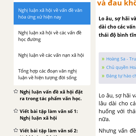
và đau khổ
Nghị luận xã hội về vấn đề văn
hóa ứng xử hiện nay
Lo âu, sợ hãi 
dài cho các vấ
Nghị luận xã hội về các vấn đề
thái độ bình tĩ
học đường
Nghị luận về các vấn nạn xã hội
Hoàng Sa - Tr
Chủ quyền Hoà
Tổng hợp các đoạn văn nghị
Đáng tự hào c
luận về hiện tượng đời sống
Nghị luận vấn đề xã hội đặt
Lo âu, sợ hãi 
ra trong tác phẩm văn học.
lâu dài cho c
huống với thá
Viết bài tập làm văn số 1:
Nghị luận xã hội
nữa.
Nhưng vấn đề 
Viết bài tập làm văn số 2: