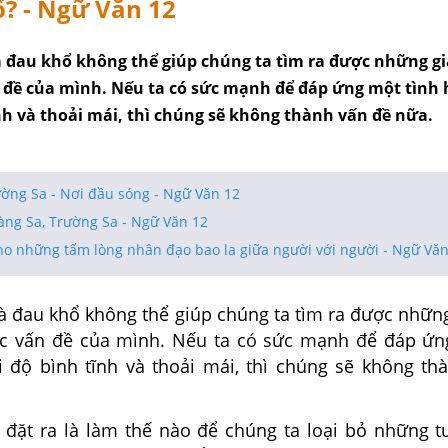
? - Ngữ Văn 12
và đau khổ không thể giúp chúng ta tìm ra được những gi
n đề của mình. Nếu ta có sức mạnh để đáp ứng một tình
nh và thoải mái, thì chúng sẽ không thành vấn đề nữa.
ường Sa - Nơi đầu sóng - Ngữ Văn 12
ng Sa, Trường Sa - Ngữ Văn 12
ho những tấm lòng nhân đạo bao la giữa người với người - Ngữ Văn
và đau khổ không thể giúp chúng ta tìm ra được nhữn
ác vấn đề của mình. Nếu ta có sức mạnh để đáp ứn
i độ bình tĩnh và thoải mái, thì chúng sẽ không th
đặt ra là làm thế nào để chúng ta loại bỏ những t