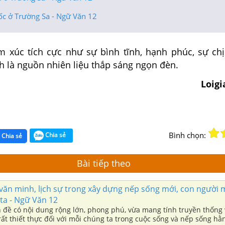
ốc ở Trường Sa - Ngữ Văn 12
m xúc tích cực như sự bình tĩnh, hạnh phúc, sự ch
h là nguồn nhiên liệu thắp sáng ngọn đèn.
Loig
Bình chọn:
Chia sẻ
Chia sẻ
Bài tiếp theo
văn minh, lịch sự trong xây dựng nếp sống mới, con người 
ta - Ngữ Văn 12
n đề có nội dung rộng lớn, phong phú, vừa mang tính truyền thốn
 rất thiết thực đối với mỗi chúng ta trong cuộc sống và nếp sống hằ