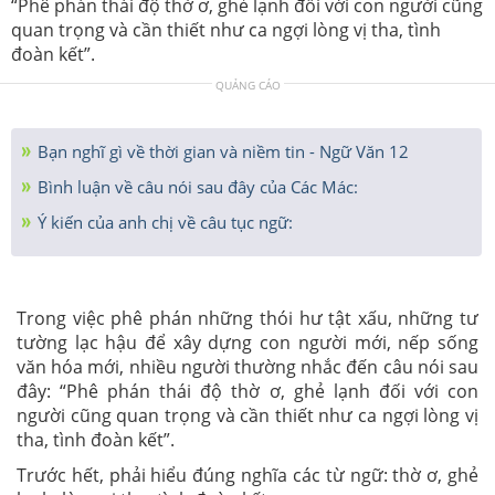
“Phê phán thái độ thờ ơ, ghẻ lạnh đối với con người cũng
quan trọng và cần thiết như ca ngợi lòng vị tha, tình
đoàn kết”.
QUẢNG CÁO
Bạn nghĩ gì về thời gian và niềm tin - Ngữ Văn 12
Bình luận về câu nói sau đây của Các Mác:
Ý kiến của anh chị về câu tục ngữ:
Trong việc phê phán những thói hư tật xấu, những tư
tường lạc hậu để xây dựng con người mới, nếp sống
văn hóa mới, nhiều người thường nhắc đến câu nói sau
đây: “Phê phán thái độ thờ ơ, ghẻ lạnh đối với con
người cũng quan trọng và cần thiết như ca ngợi lòng vị
tha, tình đoàn kết”.
Trước hết, phải hiểu đúng nghĩa các từ ngữ: thờ ơ, ghẻ