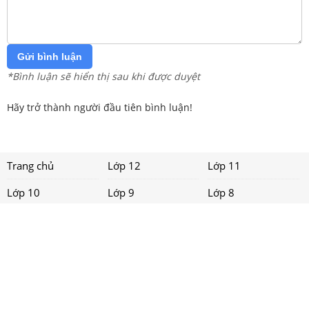
Gửi bình luận
*Bình luận sẽ hiển thị sau khi được duyệt
Hãy trở thành người đầu tiên bình luận!
Trang chủ
Lớp 12
Lớp 11
Lớp 10
Lớp 9
Lớp 8
Lớp 7
Lớp 6
Lớp 5
Lớp 4
Lớp 3
Lớp 2
Lớp 1
Tải app