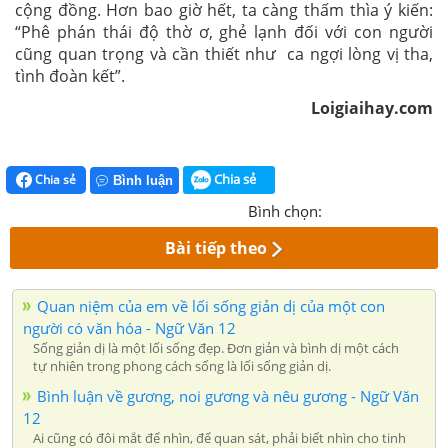
cộng đồng. Hơn bao giờ hết, ta càng thấm thìa ý kiến:
“Phê phán thái độ thờ ơ, ghẻ lạnh đối với con người
cũng quan trọng và cần thiết như ca ngợi lòng vị tha,
tình đoàn kết”.
Loigiaihay.com
Chia sẻ
Chia sẻ
Bình luận
Bình chọn:
Bài tiếp theo
Quan niệm của em về lối sống giản dị của một con
người có văn hóa - Ngữ Văn 12
Sống giản dị là một lối sống đẹp. Đơn giản và bình dị một cách
tự nhiên trong phong cách sống là lối sống giản dị.
Bình luận về gương, noi gương và nêu gương - Ngữ Văn
12
Ai cũng có đôi mắt để nhìn, để quan sát, phải biết nhìn cho tinh