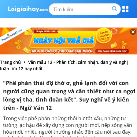
Trang chủ
Văn mẫu 12 - Phân tích, cảm nhận, dàn ý và nghị
luận lớp 12 hay nhất
"Phê phán thái độ thờ ơ, ghẻ lạnh đối với con
người cũng quan trọng và cần thiết như ca ngợi
lòng vị tha, tình đoàn kết". Suy nghĩ về ý kiến
trên - Ngữ Văn 12
Trong việc phê phán những thói hư tật xấu, những tư
tường lạc hậu để xây dựng con người mới, nếp sống văn
hóa mới, nhiều người thường nhắc đến câu nói sau đây: