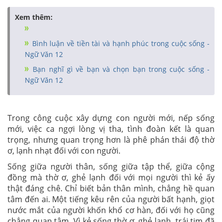
Xem thêm:
Bình luận về tiền tài và hạnh phúc trong cuộc sống -
Ngữ Văn 12
Bạn nghĩ gì về bạn và chọn bạn trong cuộc sống -
Ngữ Văn 12
Trong công cuộc xây dựng con người mới, nếp sống
mới, việc ca ngợi lòng vị tha, tình đoàn kết là quan
trọng, nhưng quan trọng hơn là phê phán thái độ thờ
ơ, lạnh nhạt đối với con người.
Sống giữa người thân, sống giữa tập thể, giữa cộng
đồng mà thờ ơ, ghẻ lạnh đối với mọi người thì kẻ ấy
thật đáng chê. Chỉ biết bản thân mình, chẳng hề quan
tâm đến ai. Một tiếng kêu rên của người bất hạnh, giọt
nước mắt của người khốn khổ cơ hàn, đối với họ cũng
chẳng quan tâm. Vì kẻ sống thờ ơ, ghẻ lạnh, trái tim đã