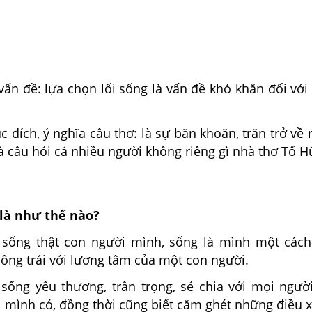
vấn đề: lựa chọn lối sống là vấn đề khó khăn đối với
ục đích, ý nghĩa câu thơ: là sự băn khoăn, trăn trở về 
à câu hỏi cả nhiều người không riêng gì nhà thơ Tố H
 là như thế nào?
 sống thật con người mình, sống là mình một các
ông trái với lương tâm của một con người.
 sống yêu thương, trân trọng, sẻ chia với mọi người
ì mình có, đồng thời cũng biết căm ghét những điều 