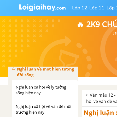
Lớp 12
Lớp 11
Lớp 
Nghị luận xã hội về hành động
và cách ứng xử
🔥 2K9 CH
Nghị luận xã hội về lý tưởng
Ư
sống
Tổng hợp các đoạn văn nghị
luận về tư tưởng đạo lý
Nghị luận về một hiện tượng
đời sống
Nghị luận xã hội về lý tưởng
sống hiện nay
Văn mẫu 12 - 
hội về vấn đề v
Nghị luận xã hội về vấn đề môi
Nghị luận 
trường hiện nay