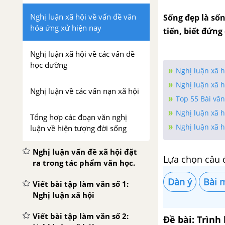
Nghị luận xã hội về vấn đề văn
Sống đẹp là sốn
hóa ứng xử hiện nay
tiến, biết đứng
Nghị luận xã hội về các vấn đề
học đường
Nghị luận xã h
Nghị luận xã h
Nghị luận về các vấn nạn xã hội
Top 55 Bài văn
Nghị luận xã h
Tổng hợp các đoạn văn nghị
Nghị luận xã 
luận về hiện tượng đời sống
Nghị luận vấn đề xã hội đặt
Lựa chọn câu 
ra trong tác phẩm văn học.
Dàn ý
Bài 
Viết bài tập làm văn số 1:
Nghị luận xã hội
Viết bài tập làm văn số 2:
Đề bài: Trình