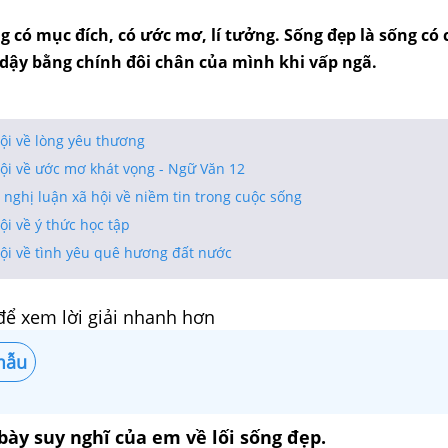
g có mục đích, có ước mơ, lí tưởng. Sống đẹp là sống có 
 dậy bằng chính đôi chân của mình khi vấp ngã.
ội về lòng yêu thương
ội về ước mơ khát vọng - Ngữ Văn 12
 nghị luận xã hội về niềm tin trong cuộc sống
ội về ý thức học tập
hội về tình yêu quê hương đất nước
để xem lời giải nhanh hơn
mẫu
 bày suy nghĩ của em về lối sống đẹp.