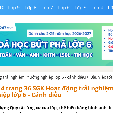
10
Lớp 9
Lớp 8
Lớp 7
Lớp 6
Lớp 5
Lớp 4
Lớ
g trải nghiệm, hướng nghiệp lớp 6 - cánh diều
Bài. Việc tốt
4 trang 36 SGK Hoạt động trải nghiệm
ệp lớp 6 - Cánh diều
ựng Quy tắc ứng xử của lớp, thể hiện bằng hình ảnh, b