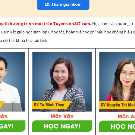
lớp 6 chương trình mới trên Tuyensinh247.com.
Học bám sát chương tr
 Cam kết giúp học sinh lớp 6 học tốt, hoàn trả học phí nếu học không hiệu
chi tiết khoá học tại: Link