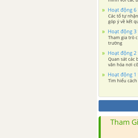
về ứng xử văn
Hoạt động 6 
Các tổ tự nhận
góp ý về kết q
Hoạt động 3 
Tham gia trò 
trường
Hoạt động 2 
Quan sát các 
văn hóa nơi c
Hoạt động 1 
Tìm hiểu cách 
Tham Gi