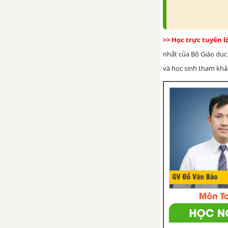
>> Học trực tuyến 
nhất của Bộ Giáo dục.
và học sinh tham khảo 