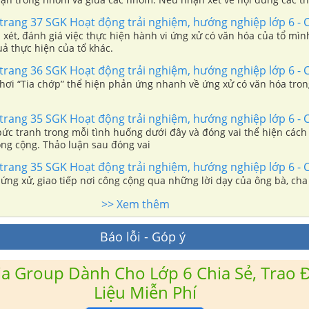
 hóa nơi công cộng.
trang 37 SGK Hoạt động trải nghiệm, hướng nghiệp lớp 6 - 
 xét, đánh giá việc thực hiện hành vi ứng xử có văn hóa của tổ mìn
uả thực hiện của tổ khác.
trang 36 SGK Hoạt động trải nghiệm, hướng nghiệp lớp 6 - 
chơi “Tia chớp” thể hiện phản ứng nhanh về ứng xử có văn hóa tro
trang 35 SGK Hoạt động trải nghiệm, hướng nghiệp lớp 6 - 
bức tranh trong mỗi tình huống dưới đây và đóng vai thể hiện cách
ông cộng. Thảo luận sau đóng vai
trang 35 SGK Hoạt động trải nghiệm, hướng nghiệp lớp 6 - 
ứng xử, giao tiếp nơi công cộng qua những lời dạy của ông bà, ch
>> Xem thêm
Báo lỗi - Góp ý
a Group Dành Cho Lớp 6 Chia Sẻ, Trao Đ
Liệu Miễn Phí