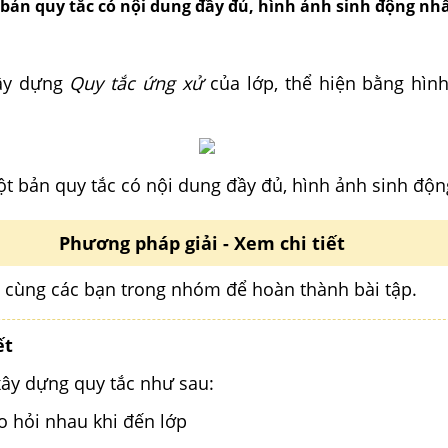
bản quy tắc có nội dung đầy đủ, hình ảnh sinh động nhấ
ây dựng
Quy tắc ứng xử
của lớp, thể hiện bằng hình
t bản quy tắc có nội dung đầy đủ, hình ảnh sinh độn
Phương pháp giải - Xem chi tiết
 cùng các bạn trong nhóm để hoàn thành bài tập.
ết
ây dựng quy tắc như sau:
o hỏi nhau khi đến lớp