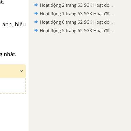
t.
Hoạt động 2 trang 63 SGK Hoạt động trải nghiệm, hướng nghiệp lớp 6 - Cánh diều
Hoạt động 1 trang 63 SGK Hoạt động trải nghiệm, hướng nghiệp lớp 6 - Cánh diều
Hoạt động 6 trang 62 SGK Hoạt động trải nghiệm, hướng nghiệp lớp 6 - Cánh diều
 ảnh, biểu
Hoạt động 5 trang 62 SGK Hoạt động trải nghiệm, hướng nghiệp lớp 6 - Cánh diều
g nhất.