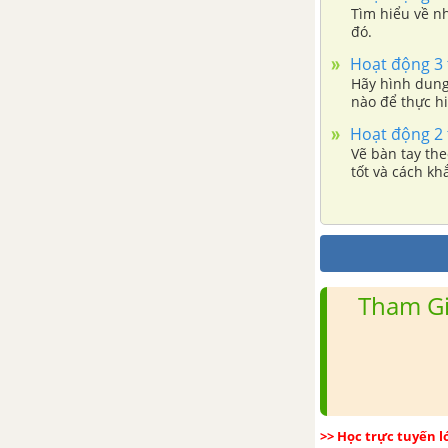
Tìm hiểu về n
Bài. Kế hoạch hè
đó.
Hoạt động 3 
Hãy hình dung
nào để thực h
Hoạt động 2 
Vẽ bàn tay th
tốt và cách k
Tham Gi
>> Học trực tuyến 