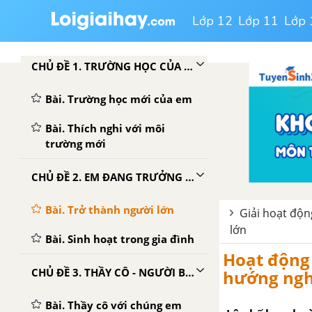
Lớp 12
Lớp 11
Lớp 
CHỦ ĐỀ 1. TRƯỜNG HỌC CỦA EM
Bài. Trường học mới của em
Bài. Thích nghi với môi
trường mới
CHỦ ĐỀ 2. EM ĐANG TRƯỞNG THÀNH
Bài. Trở thành người lớn
Giải hoạt độn
lớn
Bài. Sinh hoạt trong gia đình
Hoạt động 
CHỦ ĐỀ 3. THẦY CÔ - NGƯỜI BẠN ĐỒNG HÀNH
hướng nghi
Bài. Thầy cô với chúng em