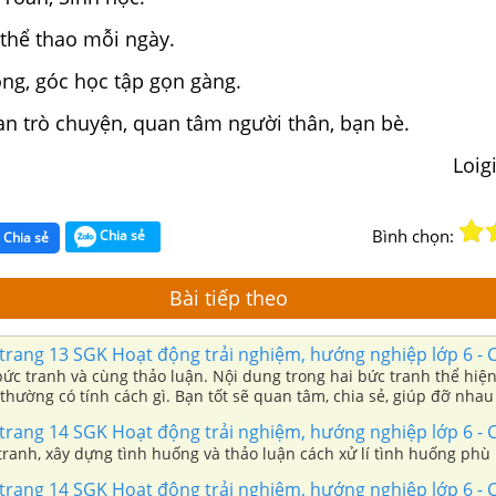
 thể thao mỗi ngày.
ng, góc học tập gọn gàng.
an trò chuyện, quan tâm người thân, bạn bè.
Loig
Bình chọn:
Chia sẻ
Chia sẻ
Bài tiếp theo
trang 13 SGK Hoạt động trải nghiệm, hướng nghiệp lớp 6 - 
ức tranh và cùng thảo luận. Nội dung trong hai bức tranh thể hiện
thường có tính cách gì. Bạn tốt sẽ quan tâm, chia sẻ, giúp đỡ nha
trang 14 SGK Hoạt động trải nghiệm, hướng nghiệp lớp 6 - 
Quan sát bức tranh, xây dựng tình huống và thảo luận cách xử lí tình huống
trang 14 SGK Hoạt động trải nghiệm, hướng nghiệp lớp 6 - 