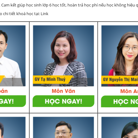
 Cam kết giúp học sinh lớp 6 học tốt, hoàn trả học phí nếu học không hiệu
chi tiết khoá học tại: Link