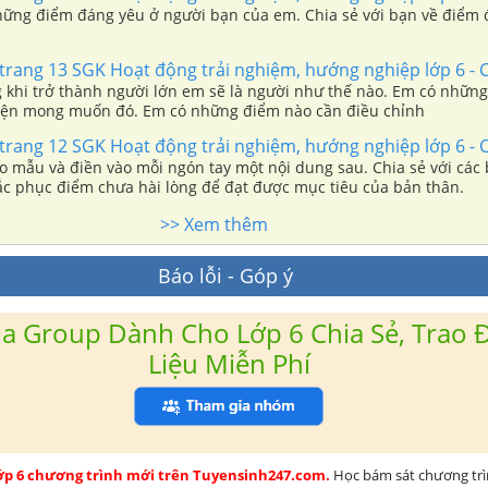
hững điểm đáng yêu ở người bạn của em. Chia sẻ với bạn về điểm
trang 13 SGK Hoạt động trải nghiệm, hướng nghiệp lớp 6 - 
 khi trở thành người lớn em sẽ là người như thế nào. Em có những
iện mong muốn đó. Em có những điểm nào cần điều chỉnh
trang 12 SGK Hoạt động trải nghiệm, hướng nghiệp lớp 6 - 
eo mẫu và điền vào mỗi ngón tay một nội dung sau. Chia sẻ với các
hắc phục điểm chưa hài lòng để đạt được mục tiêu của bản thân.
>> Xem thêm
Báo lỗi - Góp ý
a Group Dành Cho Lớp 6 Chia Sẻ, Trao Đ
Liệu Miễn Phí
lớp 6 chương trình mới trên Tuyensinh247.com.
Học bám sát chương tr