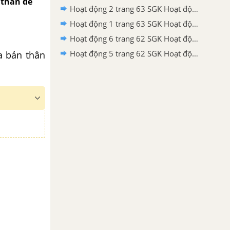
 thân để
Hoạt động 2 trang 63 SGK Hoạt động trải nghiệm, hướng nghiệp lớp 6 - Cánh diều
Hoạt động 1 trang 63 SGK Hoạt động trải nghiệm, hướng nghiệp lớp 6 - Cánh diều
Hoạt động 6 trang 62 SGK Hoạt động trải nghiệm, hướng nghiệp lớp 6 - Cánh diều
Hoạt động 5 trang 62 SGK Hoạt động trải nghiệm, hướng nghiệp lớp 6 - Cánh diều
a bản thân