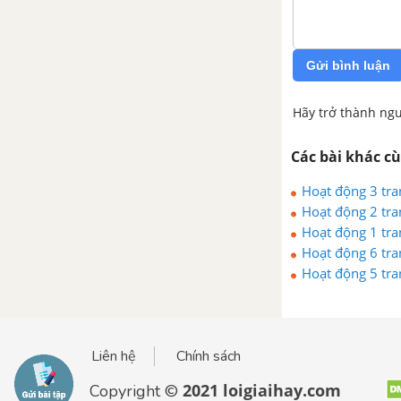
Gửi bình luận
Hãy trở thành ngư
Các bài khác c
Hoạt động 3 tra
Hoạt động 2 tra
Hoạt động 1 tra
Hoạt động 6 tra
Hoạt động 5 tra
Liên hệ
Chính sách
2021 loigiaihay.com
Copyright ©