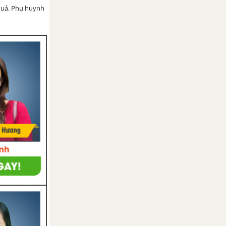
 quả. Phụ huynh