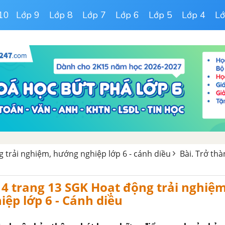
10
Lớp 9
Lớp 8
Lớp 7
Lớp 6
Lớp 5
Lớp 4
Lớ
g trải nghiệm, hướng nghiệp lớp 6 - cánh diều
Bài. Trở th
4 trang 13 SGK Hoạt động trải nghiệm
ệp lớp 6 - Cánh diều