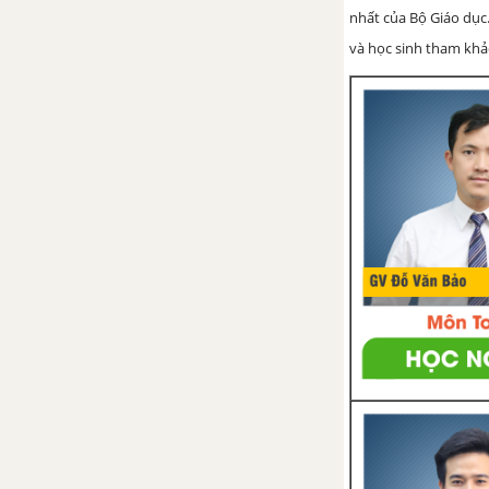
nhất của Bộ Giáo dục.
và học sinh tham khảo 