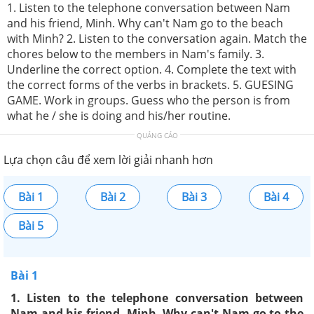
1. Listen to the telephone conversation between Nam
and his friend, Minh. Why can't Nam go to the beach
with Minh? 2. Listen to the conversation again. Match the
chores below to the members in Nam's family. 3.
Underline the correct option. 4. Complete the text with
the correct forms of the verbs in brackets. 5. GUESING
GAME. Work in groups. Guess who the person is from
what he / she is doing and his/her routine.
QUẢNG CÁO
Lựa chọn câu để xem lời giải nhanh hơn
Bài 1
Bài 2
Bài 3
Bài 4
Bài 5
Bài 1
1. Listen to the telephone conversation between
Nam and his friend, Minh. Why can't Nam go to the