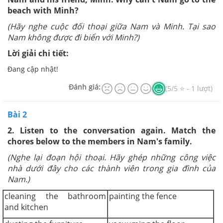
beach with Minh?
(Hãy nghe cuộc đối thoại giữa Nam và Minh. Tại sao
Nam không được đi biển với Minh?)
Lời giải chi tiết:
Đang cập nhật!
Đánh giá:
(5/5 ⭐ - 1 lượt)
Bài 2
2.
Listen to the conversation again. Match the
chores below to the members in
Nam's family.
(Nghe lại đoạn hội thoại. Hãy ghép những công việc
nhà dưới đây cho các thành viên trong gia đình của
Nam.)
cleaning the bathroom
painting the fence
and kitchen