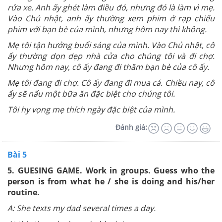
rửa xe. Anh ấy ghét làm điều đó, nhưng đó là làm vì mẹ.
Vào Chủ nhật, anh ấy thường xem phim ở rạp chiếu
phim với bạn bè của mình, nhưng hôm nay thì không.
Mẹ tôi tận hưởng buổi sáng của mình. Vào Chủ nhật, cô
ấy thường dọn dẹp nhà cửa cho chúng tôi và đi chợ.
Nhưng hôm nay, cô ấy đang đi thăm bạn bè của cô ấy.
Mẹ tôi đang đi chợ. Cô ấy đang đi mua cá. Chiều nay, cô
ấy sẽ nấu một bữa ăn đặc biệt cho chúng tôi.
Tôi hy vọng mẹ thích ngày đặc biệt của mình.
Đánh giá:
Bài 5
5. GUESING GAME.
Work in groups. Guess who the
person is from what he / she is
doing and his/her
routine.
A: She texts my dad several times a day.