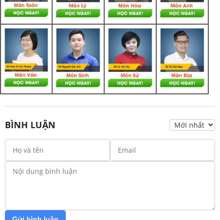
BÌNH LUẬN
Gửi bình luận