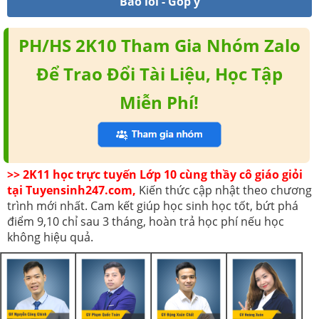
Báo lỗi - Góp ý
PH/HS 2K10 Tham Gia Nhóm Zalo
Để Trao Đổi Tài Liệu, Học Tập
Miễn Phí!
>> 2K11 học trực tuyến Lớp 10 cùng thầy cô giáo giỏi
tại Tuyensinh247.com,
Kiến thức cập nhật theo chương
trình mới nhất. Cam kết giúp học sinh học tốt, bứt phá
điểm 9,10 chỉ sau 3 tháng, hoàn trả học phí nếu học
không hiệu quả.