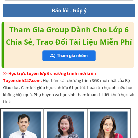
Báo lỗi - Góp ý
Tham Gia Group Dành Cho Lớp 6
Chia Sẻ, Trao Đổi Tài Liệu Miễn Phí
>> Học trực tuyến lớp 6 chương trình mới trên
Tuyensinh247.com.
Học bám sát chương trình SGK mới nhất của Bộ
Giáo dục. Cam kết giúp học sinh lớp 6 học tốt, hoàn trả học phí nếu học
không hiệu quả. Phụ huynh và học sinh tham khảo chi tiết khoá học tại:
Link