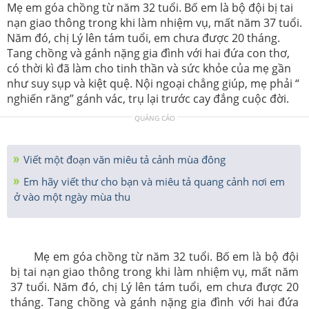
Mẹ em góa chồng từ năm 32 tuổi. Bố em là bộ đội bị tai
nạn giao thông trong khi làm nhiệm vụ, mất năm 37 tuổi.
Năm đó, chị Lý lên tám tuổi, em chưa được 20 tháng.
Tang chồng và gánh nặng gia đình với hai đứa con thơ,
có thời kì đã làm cho tinh thần và sức khỏe của mẹ gần
như suy sụp và kiệt quệ. Nội ngoại chẳng giúp, mẹ phải “
nghiến răng” gánh vác, trụ lại trước cay đắng cuộc đời.
QUẢNG CÁO
Viết một đoạn văn miêu tả cảnh mùa đông
Em hãy viết thư cho bạn và miêu tả quang cảnh nơi em
ở vào một ngày mùa thu
Mẹ em góa chồng từ năm 32 tuổi. Bố em là bộ đội
bị tai nạn giao thông trong khi làm nhiệm vụ, mất năm
37 tuổi. Năm đó, chị Lý lên tám tuổi, em chưa được 20
tháng. Tang chồng và gánh nặng gia đình với hai đứa