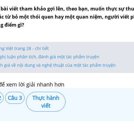
 bài viết tham khảo gợi lên, theo bạn, muốn thực sự th
c từ bỏ một thói quen hay một quan niệm, người viết p
g điểm gì?
 Việt trang 28 - chi tiết
ghị luận phân tích, đánh giá một tác phẩm truyện
nh giá về nội dung và nghệ thuật của một tác phẩm truyện
để xem lời giải nhanh hơn
2
Câu 3
Thực hành
viết