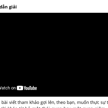
dẫn giải
bài viết tham khảo gợi lên, theo bạn, muốn thực sự 