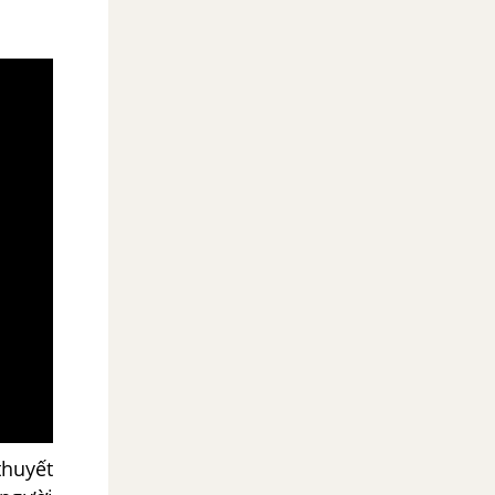
thuyết