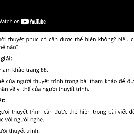
ười thuyết phục có cần được thể hiện không? Nếu 
thế nào?
giải:
 tham khảo trang 88.
hế của người thuyết trình trong bài tham khảo để đư
hân về vị thế của người thuyết trình.
ết:
gười thuyết trình cần được thể hiện trong bài viết đ
c với người nghe.
ười thuyết trình: