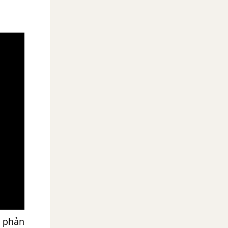
ẽ phản