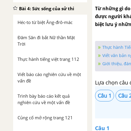
Từ những gì do
Bài 4: Sức sống của sử thi
được người khá
Héc-to từ biệt Ăng-đrô-mác
biệt lưu ý nhữn
Đăm Săn đi bắt Nữ thần Mặt
Trời
Thực hành Tiếng
Viết văn bản n
Thực hành tiếng việt trang 112
Giới thiệu, đá
Viết báo cáo nghiên cứu về một
vấn đề
Lựa chọn câu 
Câu 1
Câu 
Trình bày báo cáo kết quả
nghiên cứu về một vấn đề
Củng cố mở rộng trang 121
Câu 1