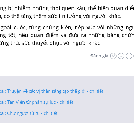
ng bị nhiễm những thói quen xấu, thể hiện quan đi
, có thể tăng thêm sức tin tưởng với người khác.
oài cuộc, từng chứng kiến, tiếp xúc với những ng
ông tốt, nêu quan điểm và đưa ra những bằng chứ
ứng thú, sức thuyết phục với người khác.
Đánh giá:
ài: Truyện về các vị thần sáng tạo thế giới - chi tiết
ài: Tản Viên từ phán sự lục - chi tiết
ài: Chữ người tử tù - chi tiết