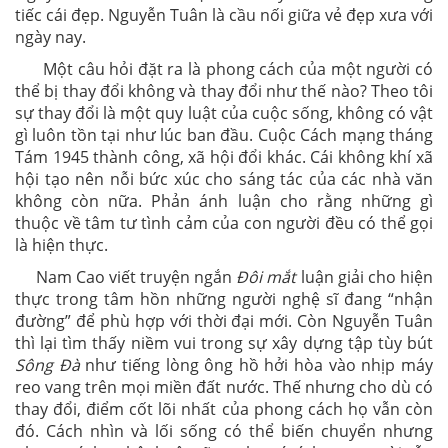
tiếc cái đẹp. Nguyễn Tuân là cầu nối giữa vẻ đẹp xưa với
ngày nay.
Một câu hỏi đặt ra là phong cách của một người có
thể bị thay đổi không và thay đổi như thế nào? Theo tôi
sự thay đổi là một quy luật của cuộc sống, không có vật
gì luôn tồn tại như lúc ban đầu. Cuộc Cách mạng tháng
Tám 1945 thành công, xã hội đổi khác. Cái không khí xã
hội tạo nên nỗi bức xúc cho sáng tác của các nhà văn
không còn nữa. Phản ánh luận cho rằng những gì
thuộc về tâm tư tình cảm của con người đều có thể gọi
là hiện thực.
Nam Cao viết truyện ngắn
Đôi mắt
luận giải cho hiện
thực trong tâm hồn những người nghệ sĩ đang “nhận
đường” để phù hợp với thời đại mới. Còn Nguyễn Tuân
thì lại tìm thấy niềm vui trong sự xây dựng tập tùy bút
Sông Đà
như tiếng lòng ông hồ hởi hòa vào nhịp máy
reo vang trên mọi miền đất nước. Thế nhưng cho dù có
thay đổi, điểm cốt lõi nhất của phong cách họ vẫn còn
đó. Cách nhìn và lối sống có thể biến chuyển nhưng