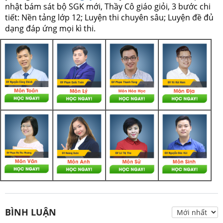
nhật bám sát bộ SGK mới, Thầy Cô giáo giỏi, 3 bước chi
tiết: Nền tảng lớp 12; Luyện thi chuyên sâu; Luyện đề đủ
dạng đáp ứng mọi kì thi.
BÌNH LUẬN