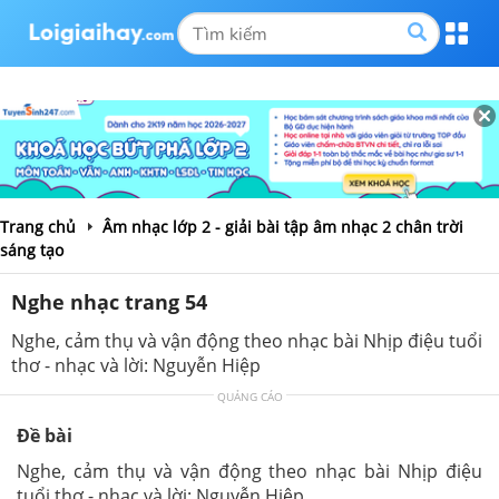
Trang chủ
Âm nhạc lớp 2 - giải bài tập âm nhạc 2 chân trời
sáng tạo
Nghe nhạc trang 54
Nghe, cảm thụ và vận động theo nhạc bài Nhịp điệu tuổi
thơ - nhạc và lời: Nguyễn Hiệp
QUẢNG CÁO
Đề bài
Nghe, cảm thụ và vận động theo nhạc bài Nhịp điệu
tuổi thơ - nhạc và lời: Nguyễn Hiệp