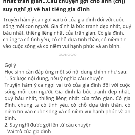
nhất trần gian...Câu chuyện gợi cho anh (chị)
suy nghĩ gì về hai tiếng gia đình
Truyện hàm ý ca ngợi vai trò của gia đình đối với cuộc
sống mỗi con người. Gia đình là bức tranh đẹp nhất, quý
báu nhất, thiêng liêng nhất của trần gian. Có gia đình,
chúng ta có tình yêu, có chỗ dựa tinh thần, có niềm tin
vào cuộc sống và có niềm vui hạnh phúc và an bình.
QUẢNG CÁO
Gợi ý
Học sinh cần đáp ứng một số nội dung chính như sau:
1. Sơ lược nội dung, nêu ý nghĩa câu chuyện
Truyện hàm ý ca ngợi vai trò của gia đình đối với cuộc
sống mỗi con người. Gia đình là bức tranh đẹp nhất,
quý báu nhất, thiêng liêng nhất của trần gian. Có gia
đình, chúng ta có tình yêu, có chỗ dựa tinh thần, có
niềm tin vào cuộc sống và có niềm vui hạnh phúc và an
bình.
2. Suy nghĩ được gợi lên từ câu chuyện
- Vai trò của gia đình