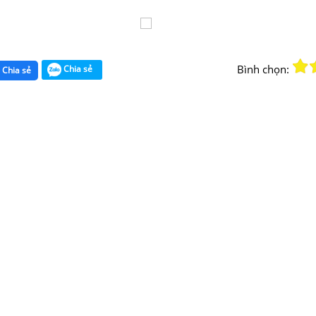
Bình chọn:
Chia sẻ
Chia sẻ