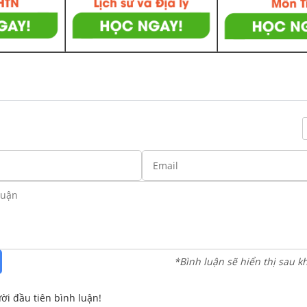
*Bình luận sẽ hiển thị sau k
ời đầu tiên bình luận!