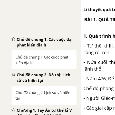
Lí thuyết quá t
BÀI 1. QUÁ 
1. Quá trình 
Chủ đề chung 1. Các cuộc đại
phát kiến địa lí
- Từ thế kỉ I
càng rối ren.
Chủ đề chung 1 Các cuộc phát
- Nửa cuối th
kiến địa lí
lãnh thổ.
Chủ đề chung 2. Đô thị: Lịch
- Năm 476, Đế
sử và hiện tại
Chế độ phong 
Chủ đề chung 2 Lịch sử và hiện
- Người Giéc-
tại
- Các giai cấp
Chương 1. Tây Âu từ thế kỉ V