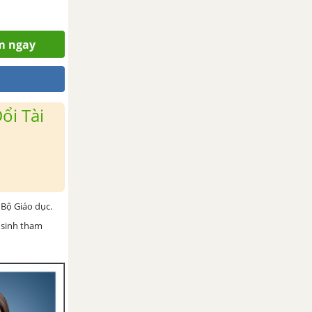
em ngay
ổi Tài
Bộ Giáo dục.
 sinh tham