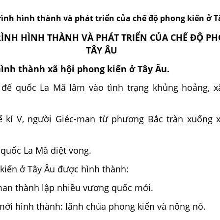
rình hình thành và phát triển của chế độ phong kiến ở 
TRÌNH HÌNH THÀNH VÀ PHÁT TRIỂN CỦA CHẾ ĐỘ P
TÂY ÂU
hình thành xã hội phong kiến ở Tây Âu.
II, đế quốc La Mã lâm vào tình trạng khủng hoảng, x
ế kỉ V, người Giéc-man từ phương Bắc tràn xuống
 quốc La Mã diệt vong.
kiến ở Tây Âu được hình thành:
man thành lập nhiều vương quốc mới.
 mới hình thành: lãnh chúa phong kiến và nông nô.