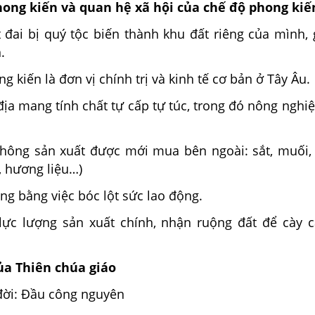
hong kiến và quan hệ xã hội của chế độ phong kiế
ất đai bị quý tộc biến thành khu đất riêng của mình, 
.
g kiến là đơn vị chính trị và kinh tế cơ bản ở Tây Âu.
 địa mang tính chất tự cấp tự túc, trong đó nông nghi
hông sản xuất được mới mua bên ngoài: sắt, muối,
a, hương liệu…)
ng bằng việc bóc lột sức lao động.
lực lượng sản xuất chính, nhận ruộng đất để cày c
của Thiên chúa giáo
 đời: Đầu công nguyên