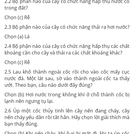
2.2 Bộ phần nào của cây có chức năng hấp thụ nước có
trong đất?
Chọn (c) Rễ
2.3 Bộ phận nào của cây có chức năng thải ra hơi nước?
Chọn (a) Lá
2.4 Bộ phận nào của cây có chức năng hấp thụ các chất
khoáng cần cho cây và thải ra các chất khoáng khác?
Chọn (c) Rễ
2.5 Lau khô thành ngoài cốc rồi cho vào cốc mấy cục
nước đá. Một lát sau, sờ vào thành ngoài cốc ta thấy
ướt. Theo bạn, câu nào dưới đây đúng?
Chọn (b) Hơi nước trong không khí ở chỗ thành cốc bị
lạnh nên ngưng tụ lại.
2.6 Úp một cốc thủy tinh lên cây nến đang cháy, cây
nến cháy yếu dần rồi tắt hẳn. Hãy chọn lời giải thích mà
bạn thấy đúng.
Chọn (b) Khi nến cháy, khí ô-xi bị mất đi, khi ta úp cốc