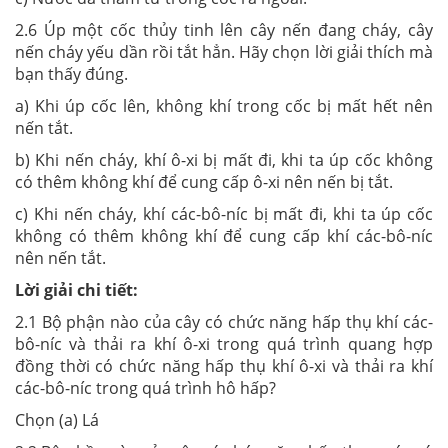
2.6 Úp một cốc thủy tinh lên cây nến đang cháy, cây
nến cháy yếu dần rồi tắt hẳn. Hãy chọn lời giải thích mà
bạn thấy đúng.
a) Khi úp cốc lên, không khí trong cốc bị mất hết nên
nến tắt.
b) Khi nến cháy, khí ô-xi bị mất đi, khi ta úp cốc không
có thêm không khí để cung cấp ô-xi nên nến bị tắt.
c) Khi nến cháy, khí các-bô-níc bị mất đi, khi ta úp cốc
không có thêm không khí để cung cấp khí các-bô-níc
nên nến tắt.
Lời giải chi tiết:
2.1 Bộ phận nào của cây có chức năng hấp thụ khí các-
bô-níc và thải ra khí ô-xi trong quá trình quang hợp
đồng thời có chức năng hấp thụ khí ô-xi và thải ra khí
các-bô-níc trong quá trình hô hấp?
Chọn (a) Lá