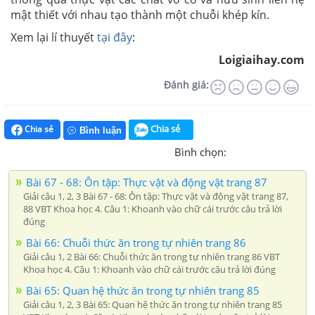
mật thiết với nhau tạo thành một chuỗi khép kín.
Xem lại lí thuyết
tại đây
:
Loigiaihay.com
Đánh giá:
Chia sẻ
Chia sẻ
Bình luận
Bình chọn:
Bài 67 - 68: Ôn tập: Thực vật và động vật trang 87
Giải câu 1, 2, 3 Bài 67 - 68: Ôn tập: Thực vật và động vật trang 87,
88 VBT Khoa học 4. Câu 1: Khoanh vào chữ cái trước câu trả lời
đúng
Bài 66: Chuỗi thức ăn trong tự nhiên trang 86
Giải câu 1, 2 Bài 66: Chuỗi thức ăn trong tự nhiên trang 86 VBT
Khoa học 4. Câu 1: Khoanh vào chữ cái trước câu trả lời đúng
Bài 65: Quan hệ thức ăn trong tự nhiên trang 85
Giải câu 1, 2, 3 Bài 65: Quan hệ thức ăn trong tự nhiên trang 85