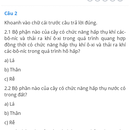
Câu 2
Khoanh vào chữ cái trước câu trả lời đúng.
2.1 Bộ phận nào của cây có chức năng hấp thụ khí các-
bô-níc và thải ra khí ô-xi trong quá trình quang hợp
đồng thời có chức năng hấp thụ khí ô-xi và thải ra khí
các-bô-níc trong quá trình hô hấp?
a) Lá
b) Thân
c) Rễ
2.2 Bộ phần nào của cây có chức năng hấp thụ nước có
trong đất?
a) Lá
b) Thân
c) Rễ