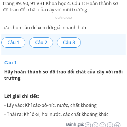
trang 89, 90, 91 VBT Khoa học 4. Câu 1: Hoàn thành sơ
đồ trao đổi chất của cây với môi trường
QUẢNG CÁO
Lựa chọn câu để xem lời giải nhanh hơn
Câu 1
Câu 2
Câu 3
Câu 1
Hãy hoàn thành sơ đồ trao đổi chất của cây với môi
trường
Lời giải chi tiết:
- Lấy vào: Khí các-bô-níc, nước, chất khoáng
- Thải ra: Khí ô-xi, hơi nước, các chất khoáng khác
Đánh giá: