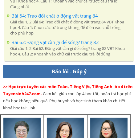
VBT Khoa học 4. Câu 1: Khoanh vào chữ cái trước câu trả lời
đúng nhất
Bài 64: Trao đổi chất ở động vật trang 84
Giải câu 1, 2 Bài 64: Trao đổi chất ở động vật trang 84 VBT Khoa
học 4. Câu 1: Chọn các từ trong khung để điền vào chỗ trống
cho phù hợp
Bài 62: Động vật cần gì để sống? trang 82
Giải câu 1, 2 Bài 62: Động vật cần gì để sống? trang 82 VBT Khoa
học 4. Câu 2: Khoanh vào chữ cái trước câu trả lời đúng
Báo lỗi - Góp ý
>> Học trực tuyến các môn Toán, Tiếng Việt, Tiếng Anh lớp 4 trên
Tuyensinh247.com.
Cam kết giúp con lớp 4 học tốt, hoàn trả học phí
nếu học không hiệu quả. Phụ huynh và học sinh tham khảo chi tiết
khoá học tại: Link