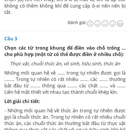
không có thêm không khí để cung cấp ô-xi nên nến bị
tắt.
Đánh giá:
Câu 3
Chọn các từ trong khung để điền vào chỗ trống …
cho phù hợp (một từ có thể được điền ở nhiều chỗ):
Thực vật, chuỗi thức ăn, vô sinh, hữu sinh, thức ăn
Những mối quan hệ về …… trong tự nhiên được gọi là
…….. Trong tự nhiên có rất nhiều ……. các ……. thường
bắt đầu từ …….. thông qua …….. các chất ……. và …….
Liên hệ mật thiết với nhau tạo thành chuỗi khép kín.
Lời giải chi tiết:
- Những mối quan hệ về thức ăn trong tự nhiên được
gọi là chuỗi thức ăn. Trong tự nhiên có rất nhiều chuỗi
thức ăn, các chuỗi thức ăn thường bắt đầu từ thực vật
thông qua thực vật các chất vô cơ và hữu sinh liên hệ