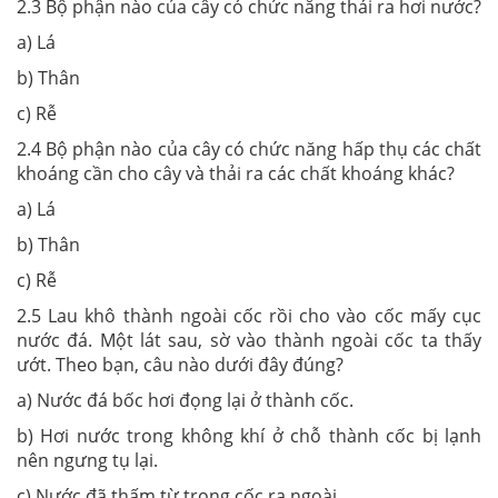
2.3 Bộ phận nào của cây có chức năng thải ra hơi nước?
a) Lá
b) Thân
c) Rễ
2.4 Bộ phận nào của cây có chức năng hấp thụ các chất
khoáng cần cho cây và thải ra các chất khoáng khác?
a) Lá
b) Thân
c) Rễ
2.5 Lau khô thành ngoài cốc rồi cho vào cốc mấy cục
nước đá. Một lát sau, sờ vào thành ngoài cốc ta thấy
ướt. Theo bạn, câu nào dưới đây đúng?
a) Nước đá bốc hơi đọng lại ở thành cốc.
b) Hơi nước trong không khí ở chỗ thành cốc bị lạnh
nên ngưng tụ lại.
c) Nước đã thấm từ trong cốc ra ngoài.