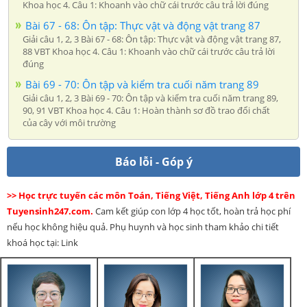
Khoa học 4. Câu 1: Khoanh vào chữ cái trước câu trả lời đúng
Bài 67 - 68: Ôn tập: Thực vật và động vật trang 87
Giải câu 1, 2, 3 Bài 67 - 68: Ôn tập: Thực vật và động vật trang 87,
88 VBT Khoa học 4. Câu 1: Khoanh vào chữ cái trước câu trả lời
đúng
Bài 69 - 70: Ôn tập và kiểm tra cuối năm trang 89
Giải câu 1, 2, 3 Bài 69 - 70: Ôn tập và kiểm tra cuối năm trang 89,
90, 91 VBT Khoa học 4. Câu 1: Hoàn thành sơ đồ trao đổi chất
của cây với môi trường
Báo lỗi - Góp ý
>> Học trực tuyến các môn Toán, Tiếng Việt, Tiếng Anh lớp 4 trên
Tuyensinh247.com.
Cam kết giúp con lớp 4 học tốt, hoàn trả học phí
nếu học không hiệu quả. Phụ huynh và học sinh tham khảo chi tiết
khoá học tại: Link