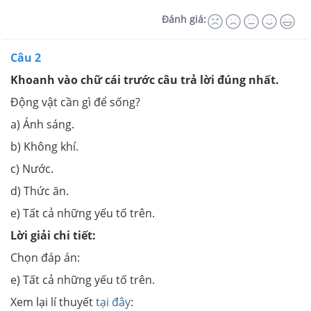
Đánh giá:
Câu 2
Khoanh vào chữ cái trước câu trả lời đúng nhất.
Động vật cần gì để sống?
a) Ánh sáng.
b) Không khí.
c) Nước.
d) Thức ăn.
e) Tất cả những yếu tố trên.
Lời giải chi tiết:
Chọn đáp án:
e) Tất cả những yếu tố trên.
Xem lại lí thuyết
tại đây
: