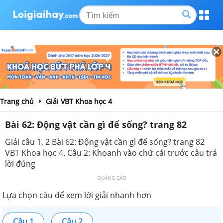
Trang chủ
Giải VBT Khoa học 4
Bài 62: Động vật cần gì để sống? trang 82
Giải câu 1, 2 Bài 62: Động vật cần gì để sống? trang 82
VBT Khoa học 4. Câu 2: Khoanh vào chữ cái trước câu trả
lời đúng
QUẢNG CÁO
Lựa chọn câu để xem lời giải nhanh hơn
Câu 1
Câu 2