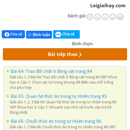
Loigiaihay.com
Đánh giá:
Chia sẻ
Chia sẻ
Bình luận
Bình chọn:
Bài tiếp theo
Bài 64: Trao đổi chất ở động vật trang 84
Giải câu 1, 2 Bài 64: Trao đổi chất ở động vật trang 84 VBT Khoa
học 4. Câu 1: Chọn các từ trong khung để điền vào chỗ trống
cho phù hợp
Bài 65: Quan hệ thức ăn trong tự nhiên trang 85
Giải câu 1, 2, 3 Bài 65: Quan hệ thức ăn trong tự nhiên trang 85
VBT Khoa học 4. Câu 1: Khoanh vào chữ cái trước câu trả lời
đúng nhất
Bài 66: Chuỗi thức ăn trong tự nhiên trang 86
Giải câu 1, 2 Bài 66: Chuỗi thức ăn trong tự nhiên trang 86 VBT