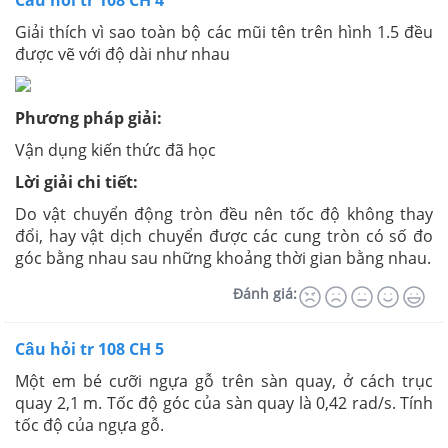
Câu hỏi tr 108 CH 4
Giải thích vì sao toàn bộ các mũi tên trên hình 1.5 đều
được vẽ với độ dài như nhau
Phương pháp giải:
Vận dụng kiến thức đã học
Lời giải chi tiết:
Do vật chuyển động tròn đều nên tốc độ không thay
đổi, hay vật dịch chuyển được các cung tròn có số đo
góc bằng nhau sau những khoảng thời gian bằng nhau.
Đánh giá:
Câu hỏi tr 108 CH 5
Một em bé cưỡi ngựa gỗ trên sàn quay, ở cách trục
quay 2,1 m. Tốc độ góc của sàn quay là 0,42 rad/s. Tính
tốc độ của ngựa gỗ.