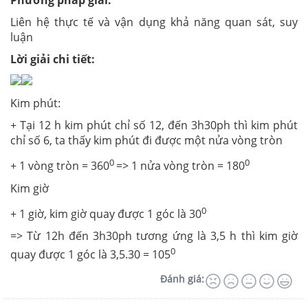
Phương pháp giải:
Liên hệ thực tế và vận dụng khả năng quan sát, suy
luận
Lời giải chi tiết:
Kim phút:
+ Tại 12 h kim phút chỉ số 12, đến 3h30ph thì kim phút
chỉ số 6, ta thấy kim phút đi được một nửa vòng tròn
0
0
+ 1 vòng tròn = 360
=> 1 nửa vòng tròn = 180
Kim giờ
0
+ 1 giờ, kim giờ quay được 1 góc là 30
=> Từ 12h đến 3h30ph tương ứng là 3,5 h thì kim giờ
0
quay được 1 góc là 3,5.30 = 105
Đánh giá: