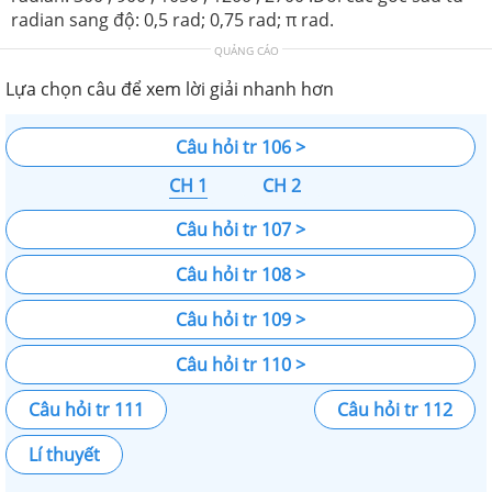
radian sang độ: 0,5 rad; 0,75 rad; π rad.
QUẢNG CÁO
Lựa chọn câu để xem lời giải nhanh hơn
Câu hỏi tr 106 >
CH 1
CH 2
Câu hỏi tr 107 >
Câu hỏi tr 108 >
Câu hỏi tr 109 >
Câu hỏi tr 110 >
Câu hỏi tr 111
Câu hỏi tr 112
Lí thuyết