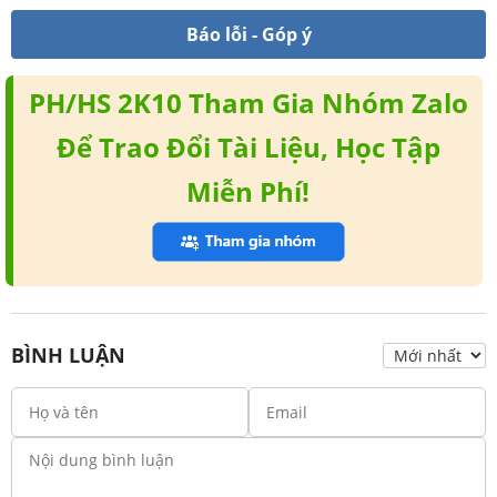
Báo lỗi - Góp ý
PH/HS 2K10 Tham Gia Nhóm Zalo
Để Trao Đổi Tài Liệu, Học Tập
Miễn Phí!
BÌNH LUẬN