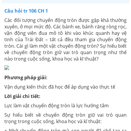
Câu hỏi tr 106 CH 1
Các đối tượng chuyển động tròn được gặp khá thường
xuyên, ở mọi mức độ. Các bánh xe, bánh răng ròng rọc,
vận động viên đua mô tô khi vào khúc quanh hay vệ
tinh của Trái Đất – tất cả đều tham gia chuyển động
tròn. Cái gì làm một vật chuyển động tròn? Sự hiểu biết
về chuyển động tròn giữ vai trò quan trọng như thế
nào trong cuộc sống, khoa học và kĩ thuật?
Phương pháp giải:
Vận dụng kiến thức đã học để áp dụng vào thực tế
Lời giải chi tiết:
Lực làm vật chuyển động tròn là lực hướng tâm
Sự hiểu biết về chuyển động tròn giữ vai trò quan
trọng trong cuộc sống, khoa học và kĩ thuật:
+ Nhờ chuyển động tròn mà con người đã chế tạo ra