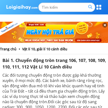
Trang chủ
Vật lí 10, giải lí 10 cánh diều
Bài 1. Chuyển động tròn trang 106, 107, 108, 109,
110, 111, 112 Vật Lí 10 Cánh diều
Các đối tượng chuyển động tròn được gặp khá thường
xuyên, ở mọi mức độ. Các bánh xe, bánh răng ròng rọc,
vận động viên đua mô tô khi vào khúc quanh hay vệ tinh
của Trái Đất – tất cả đều tham gia chuyển động tròn. Lấy
các ví dụ trong thực tế và thảo luận xem chuyển động
nào là chuyển động tròn.Đổi các góc sau từ độ sang
radian: 300 , 900 , 1050 , 1200 , 2700 .Đổi các góc sau từ