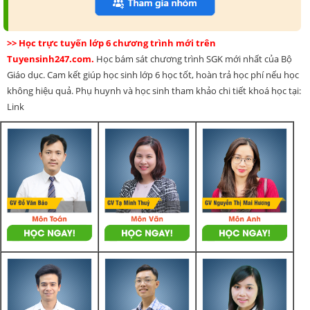
>> Học trực tuyến lớp 6 chương trình mới trên
Tuyensinh247.com.
Học bám sát chương trình SGK mới nhất của Bộ
Giáo dục. Cam kết giúp học sinh lớp 6 học tốt, hoàn trả học phí nếu học
không hiệu quả. Phụ huynh và học sinh tham khảo chi tiết khoá học tại:
Link