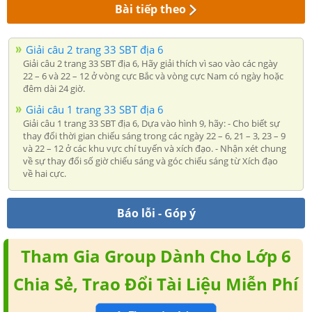
Bài tiếp theo
Giải câu 2 trang 33 SBT địa 6
Giải câu 2 trang 33 SBT địa 6, Hãy giải thích vì sao vào các ngày
22 – 6 và 22 – 12 ở vòng cực Bắc và vòng cực Nam có ngày hoặc
đêm dài 24 giờ.
Giải câu 1 trang 33 SBT địa 6
Giải câu 1 trang 33 SBT địa 6, Dựa vào hình 9, hãy: - Cho biết sự
thay đổi thời gian chiếu sáng trong các ngày 22 – 6, 21 – 3, 23 – 9
và 22 – 12 ở các khu vực chí tuyến và xích đạo. - Nhận xét chung
về sự thay đổi số giờ chiếu sáng và góc chiếu sáng từ Xích đạo
về hai cực.
Báo lỗi - Góp ý
Tham Gia Group Dành Cho Lớp 6
Chia Sẻ, Trao Đổi Tài Liệu Miễn Phí