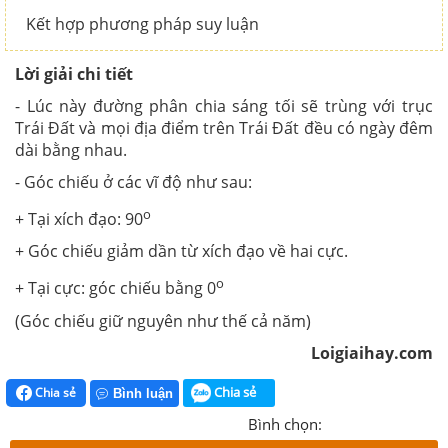
Kết hợp phương pháp suy luận
Lời giải chi tiết
- Lúc này đường phân chia sáng tối sẽ trùng với trục
Trái Đất và mọi địa điểm trên Trái Đất đều có ngày đêm
dài bằng nhau.
- Góc chiếu ở các vĩ độ như sau:
o
+ Tại xích đạo: 90
+ Góc chiếu giảm dần từ xích đạo về hai cực.
o
+ Tại cực: góc chiếu bằng 0
(Góc chiếu giữ nguyên như thế cả năm)
Loigiaihay.com
Chia sẻ
Chia sẻ
Bình luận
Bình chọn: