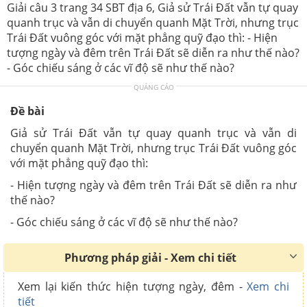
Giải câu 3 trang 34 SBT địa 6, Giả sử Trái Đất vẫn tự quay
quanh trục và vẫn di chuyển quanh Mặt Trời, nhưng trục
Trái Đất vuông góc với mặt phẳng quỹ đạo thì: - Hiện
tượng ngày và đêm trên Trái Đất sẽ diễn ra như thế nào?
- Góc chiếu sáng ở các vĩ độ sẽ như thế nào?
QUẢNG CÁO
Đề bài
Giả sử Trái Đất vẫn tự quay quanh trục và vẫn di
chuyển quanh Mặt Trời, nhưng trục Trái Đất vuông góc
với mặt phẳng quỹ đạo thì:
- Hiện tượng ngày và đêm trên Trái Đất sẽ diễn ra như
thế nào?
- Góc chiếu sáng ở các vĩ độ sẽ như thế nào?
Phương pháp giải - Xem chi tiết
Xem lại kiến thức hiện tượng ngày, đêm -
Xem chi
tiết