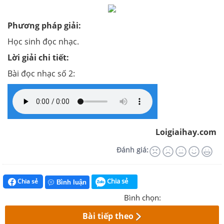
Phương pháp giải:
Học sinh đọc nhạc.
Lời giải chi tiết:
Bài đọc nhạc số 2:
Loigiaihay.com
Đánh giá:
Chia sẻ
Chia sẻ
Bình luận
Bình chọn:
Bài tiếp theo