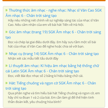
Thường thức âm nhạc - nghe nhạc: Nhạc sĩ Văn Cao SGK
Âm nhạc 6 - Chân trời sáng tạo
Hãy nêu những nét chính về sự nghiệp sáng tác của nhạc sĩ Văn
Cao. Nêu cảm nhận của em về bài hát Tiến về Hà Nội.
Góc âm nhạc (trang 19) SGK Âm nhạc 6 - Chân trời sáng
tạo
Đọc và chép lại giai điệu dưới đây. Em hãy sưu tầm một số bài
hát của nhạc sĩ Văn Cao để nghe hoặc chia sẻ với bạn.
Nhạc cụ (trang 14) SGK Âm nhạc 6 - Chân trời sáng tạo
Nhận xét các mẫu tiết tấu dưới đây
Lí thuyết âm nhạc: Kí hiệu âm nhạc bằng hệ thống chữ
cái Latin SGK Âm nhạc 6 - Chân trời sáng tạo
Đọc, viết Bài đọc nhạc số 2 bằng kí hiệu bảng chữ cái.
Hát: Tiếng chuông và ngọn cờ SGK Âm nhạc 6 - Chân
trời sáng tạo
Qua phần nghe và tìm hiểu bài hát Tiếng chuông và ngon cờ, em
hãy chỉ ra đoạn 1 và 2 của bài. Em cần làm gì để thể hiện tinh
thần đoàn kết, yêu chuộng hòa bình?