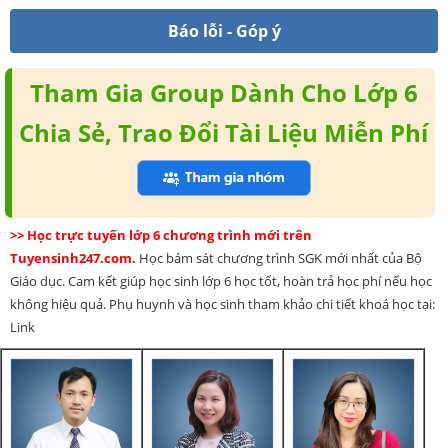
Báo lỗi - Góp ý
Tham Gia Group Dành Cho Lớp 6
Chia Sẻ, Trao Đổi Tài Liệu Miễn Phí
>> Học trực tuyến lớp 6 chương trình mới trên
Tuyensinh247.com.
Học bám sát chương trình SGK mới nhất của Bộ
Giáo dục. Cam kết giúp học sinh lớp 6 học tốt, hoàn trả học phí nếu học
không hiệu quả. Phụ huynh và học sinh tham khảo chi tiết khoá học tại:
Link