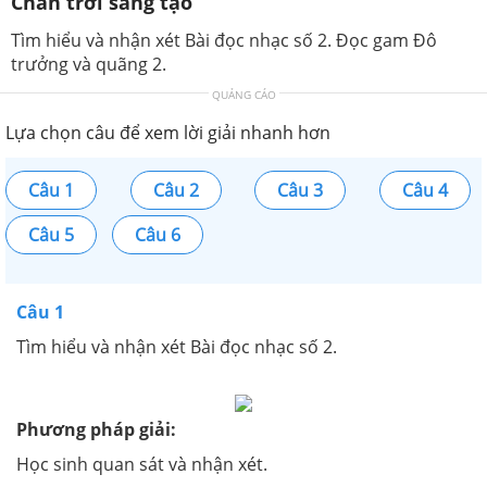
Chân trời sáng tạo
Tìm hiểu và nhận xét Bài đọc nhạc số 2. Đọc gam Đô
trưởng và quãng 2.
QUẢNG CÁO
Lựa chọn câu để xem lời giải nhanh hơn
Câu 1
Câu 2
Câu 3
Câu 4
Câu 5
Câu 6
Câu 1
Tìm hiểu và nhận xét
Bài đọc nhạc số 2.
Phương pháp giải:
Học sinh quan sát và nhận xét.