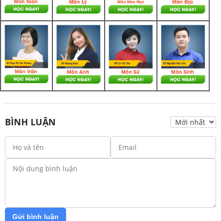
BÌNH LUẬN
Gửi bình luận