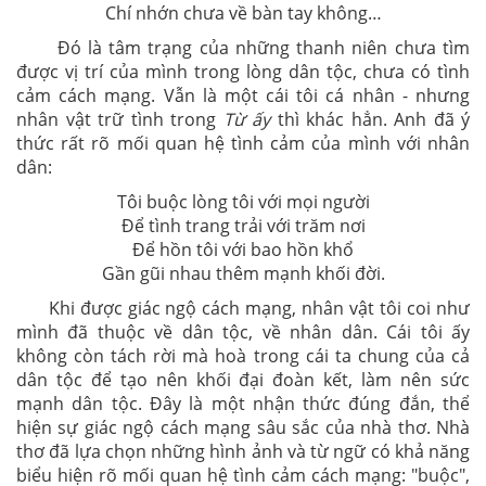
Chí nhớn chưa về bàn tay không…
Đó là tâm trạng của những thanh niên chưa tìm
được vị trí của mình trong lòng dân tộc, chưa có tình
cảm cách mạng. Vẫn là một cái tôi cá nhân - nhưng
nhân vật trữ tình trong
Từ ấy
thì khác hẳn. Anh đã ý
thức rất rõ mối quan hệ tình cảm của mình với nhân
dân:
Tôi buộc lòng tôi với mọi người
Để tình trang trải với trăm nơi
Để hồn tôi với bao hồn khổ
Gần gũi nhau thêm mạnh khối đời.
Khi được giác ngộ cách mạng, nhân vật tôi coi như
mình đã thuộc về dân tộc, về nhân dân. Cái tôi ấy
không còn tách rời mà hoà trong cái ta chung của cả
dân tộc để tạo nên khối đại đoàn kết, làm nên sức
mạnh dân tộc. Đây là một nhận thức đúng đắn, thể
hiện sự giác ngộ cách mạng sâu sắc của nhà thơ. Nhà
thơ đã lựa chọn những hình ảnh và từ ngữ có khả năng
biểu hiện rõ mối quan hệ tình cảm cách mạng: "buộc",