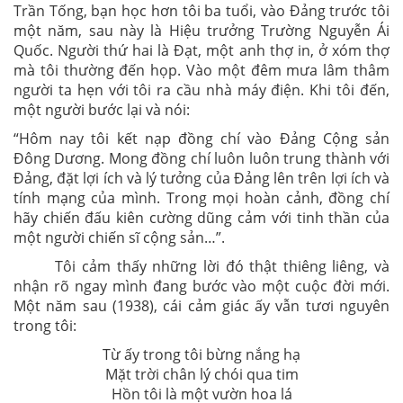
Trần Tống, bạn học hơn tôi ba tuổi, vào Đảng trước tôi
một năm, sau này là Hiệu trưởng Trường Nguyễn Ái
Quốc. Người thứ hai là Đạt, một anh thợ in, ở xóm thợ
mà tôi thường đến họp. Vào một đêm mưa lâm thâm
người ta hẹn với tôi ra cầu nhà máy điện. Khi tôi đến,
một người bước lại và nói:
“Hôm nay tôi kết nạp đồng chí vào Đảng Cộng sản
Đông Dương. Mong đồng chí luôn luôn trung thành với
Đảng, đặt lợi ích và lý tưởng của Đảng lên trên lợi ích và
tính mạng của mình. Trong mọi hoàn cảnh, đồng chí
hãy chiến đấu kiên cường dũng cảm với tinh thần của
một người chiến sĩ cộng sản…”.
Tôi cảm thấy những lời đó thật thiêng liêng, và
nhận rõ ngay mình đang bước vào một cuộc đời mới.
Một năm sau (1938), cái cảm giác ấy vẫn tươi nguyên
trong tôi:
Từ ấy trong tôi bừng nắng hạ
Mặt trời chân lý chói qua tim
Hồn tôi là một vườn hoa lá