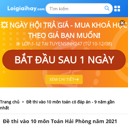
💥 NGÀY HỘI TRẢ GIÁ - MUA KHOÁ HỌC
THEO GIÁ BẠN MUỐN❗
🎯 LỚP 1-12 TẠI TUYENSINH247 (TỪ 10-12/08)
BẮT ĐẦU SAU 1 NGÀY
XEM CHI TIẾT
Trang chủ
Đề thi vào 10 môn toán có đáp án - 9 năm gần
nhất
Đề thi vào 10 môn Toán Hải Phòng năm 2021