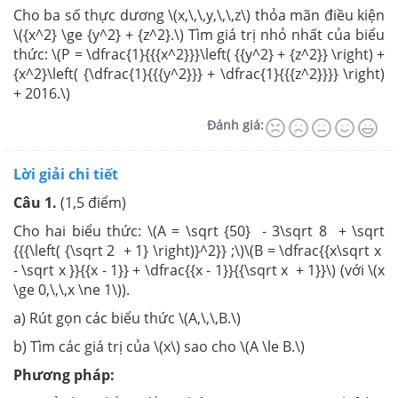
Cho ba số thực dương \(x,\,\,y,\,\,z\) thỏa mãn điều kiện
\({x^2} \ge {y^2} + {z^2}.\) Tìm giá trị nhỏ nhất của biểu
thức: \(P = \dfrac{1}{{{x^2}}}\left( {{y^2} + {z^2}} \right) +
{x^2}\left( {\dfrac{1}{{{y^2}}} + \dfrac{1}{{{z^2}}}} \right)
+ 2016.\)
Đánh giá:
Lời giải chi tiết
Câu 1.
(1,5 điểm)
Cho hai biểu thức: \(A = \sqrt {50} - 3\sqrt 8 + \sqrt
{{{\left( {\sqrt 2 + 1} \right)}^2}} ;\)\(B = \dfrac{{x\sqrt x
- \sqrt x }}{{x - 1}} + \dfrac{{x - 1}}{{\sqrt x + 1}}\) (với \(x
\ge 0,\,\,x \ne 1\)).
a) Rút gọn các biểu thức \(A,\,\,B.\)
b) Tìm các giá trị của \(x\) sao cho \(A \le B.\)
Phương pháp: