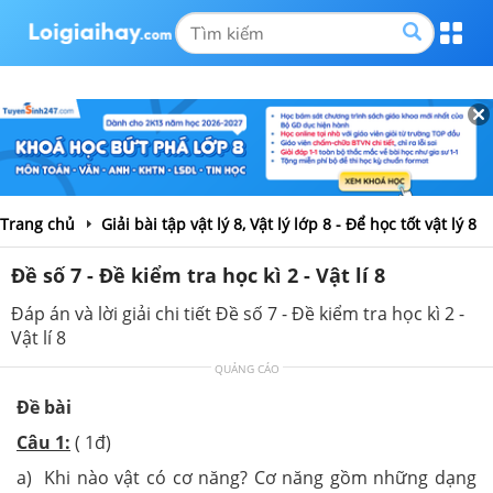
Trang chủ
Giải bài tập vật lý 8, Vật lý lớp 8 - Để học tốt vật lý 8
Đề số 7 - Đề kiểm tra học kì 2 - Vật lí 8
Đáp án và lời giải chi tiết Đề số 7 - Đề kiểm tra học kì 2 -
Vật lí 8
QUẢNG CÁO
Đề bài
Câu 1:
( 1đ)
a) Khi nào vật có cơ năng? Cơ năng gồm những dạng