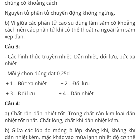
chúng có khoảng cách
Nguyên tử phân tử chuyển động không ngừng.
b) Vì giữa các phân tử cao su dùng làm săm có khoảng
cách nên các phân tử khí có thể thoát ra ngoài làm săm
xẹp dần.
Câu 3:
- Các hình thức truyền nhiệt: Dẫn nhiệt, đối lưu, bức xạ
nhiệt.
- Mỗi ý chọn đúng đạt 0,25đ
+ 1 – Bức xạ nhiệt + 2 – Đối lưu
+ 3 – Đối lưu + 4 – Dẫn nhiệt
Câu 4:
a) Chất rắn dẫn nhiệt tốt. Trong chất rắn kim loại dẫn
nhiệt tốt nhất. Chất lỏng, chất khí dẫn nhiệt kém.
b) Giữa các lớp áo mỏng là lớp không khí, không khí
dẫn nhiệt kém, mặc khác vào mùa lạnh nhiệt độ cơ thể