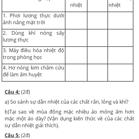
nhiệt
nhiệt
1. Phơi lương thực dưới
ánh nắng mặt trời
2. Dùng khí nóng sấy
lương thực
3. Máy điều hòa nhiệt độ
trong phòng học
4. Hơ nóng kim châm cứu
để làm ấm huyệt
Câu 4:
(2đ)
a) So sánh sự dẫn nhiệt của các chất rắn, lỏng và khí?
b)Tại sao về mùa đông mặc nhiều áo mỏng ấm hơn
mặc một áo dày? (Vận dụng kiến thức về của các chất
sự dẫn nhiệt giải thích).
Câu 5:
(2đ)