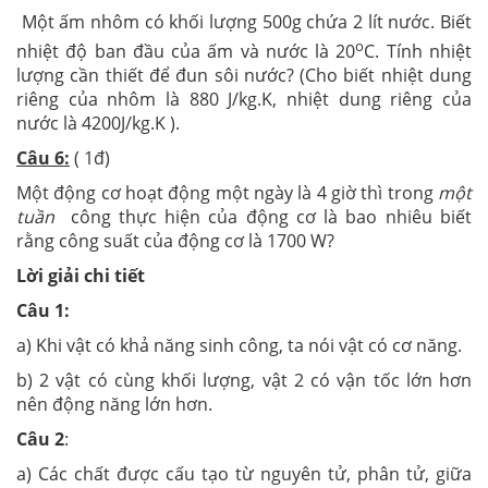
Một ấm nhôm có khối lượng 500g chứa 2 lít nước. Biết
o
nhiệt độ ban đầu của ấm và nước là 20
C. Tính nhiệt
lượng cần thiết để đun sôi nước? (Cho biết nhiệt dung
riêng của nhôm là 880 J/kg.K, nhiệt dung riêng của
nước là 4200J/kg.K ).
Câu 6:
( 1đ)
Một động cơ hoạt động một ngày là 4 giờ thì trong
một
tuần
công thực hiện của động cơ là bao nhiêu biết
rằng công suất của động cơ là 1700 W?
Lời giải chi tiết
Câu 1:
a) Khi vật có khả năng sinh công, ta nói vật có cơ năng.
b) 2 vật có cùng khối lượng, vật 2 có vận tốc lớn hơn
nên động năng lớn hơn.
Câu 2
:
a) Các chất được cấu tạo từ nguyên tử, phân tử, giữa