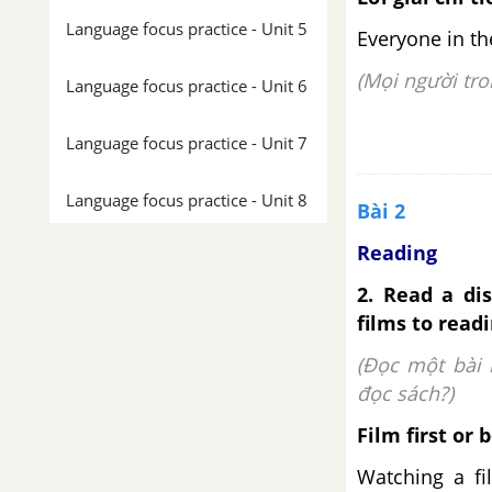
Language focus practice - Unit 5
Everyone in th
(Mọi người tro
Language focus practice - Unit 6
Language focus practice - Unit 7
Language focus practice - Unit 8
Bài 2
Reading
2. Read a di
films to read
(Đọc một bài 
đọc sách?)
Film first or 
Watching a fi