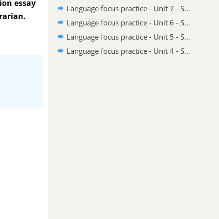
ion essay
Language focus practice - Unit 7 - SBT Tiếng Anh 8 Friends Plus
rarian.
Language focus practice - Unit 6 - SBT Tiếng Anh 8 Friends Plus
Language focus practice - Unit 5 - SBT Tiếng Anh 8 Friends Plus
Language focus practice - Unit 4 - SBT Tiếng Anh 8 Friends Plus