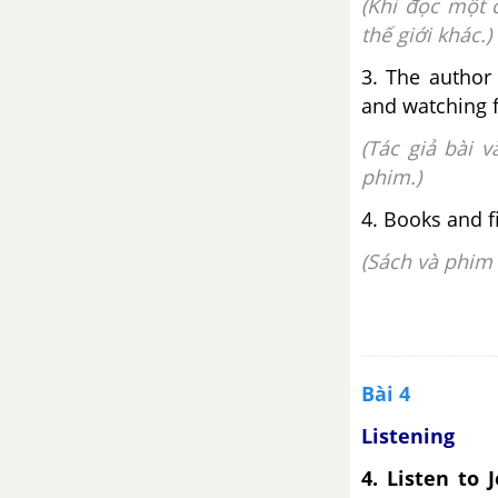
(Khi đọc một 
thế giới khác.)
3. The author
and watching f
(Tác giả bài 
phim.)
4. Books and 
(Sách và phim 
Bài 4
Listening
4. Listen to 