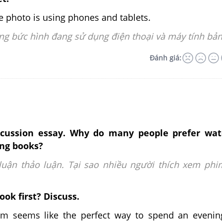
e photo is using phones and tablets.
ng bức hình đang sử dụng điện thoại và máy tính bản
Đánh giá:
scussion essay. Why do many people prefer wat
ing books?
luận thảo luận. Tại sao nhiều người thích xem ph
book first? Discuss.
lm seems like the perfect way to spend an eveni