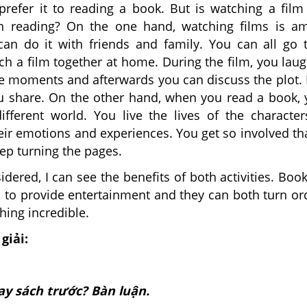
refer it to reading a book. But is watching a fil
n reading? On the one hand, watching films is a
an do it with friends and family. You can all go 
h a film together at home. During the film, you lau
e moments and afterwards you can discuss the plot. I
u share. On the other hand, when you read a book, 
fferent world. You live the lives of the characte
ir emotions and experiences. You get so involved th
eep turning the pages.
sidered, I can see the benefits of both activities. Boo
 to provide entertainment and they can both turn or
hing incredible.
giải:
ay sách trước? Bàn luận.