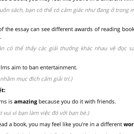
cuốn sách, bạn có thể có cảm giác như đang ở trong 
of the essay can see different awards of reading boo
.
văn có thể thấy các giải thưởng khác nhau về đọc s
ilms aim to ban entertainment.
nhằm mục đích cấm giải trí.)
ết:
lms is
amazing
because you do it with friends.
 vui vì bạn làm việc đó với bạn bè.)
ad a book, you may feel like you're in a different
wor