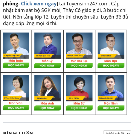
phòng
-
Click xem ngay
)
tại Tuyensinh247.com.
Cập
nhật bám sát bộ SGK mới, Thầy Cô giáo giỏi, 3 bước chi
tiết: Nền tảng lớp 12; Luyện thi chuyên sâu; Luyện đề đủ
dạng đáp ứng mọi kì thi.
BÌNH LUẬN