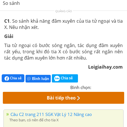
So sánh
QUẢNG CÁO
C1
. So sánh khả năng đâm xuyên của tia tử ngoại và tia
X. Nêu nhận xét.
Giải
Tia tử ngoại có bước sóng ngắn, tác dụng đâm xuyên
rất yếu, trong khi đó tia X có bước sóng rất ngắn nên
tác dụng đâm xuyên lớn hơn rất nhiều.
Loigiaihay.com
Chia sẻ
Chia sẻ
Bình luận
Bình chọn:
Bài tiếp theo
Câu C2 trang 211 SGK Vật Lý 12 Nâng cao
Theo bạn, có nên để cho tia X