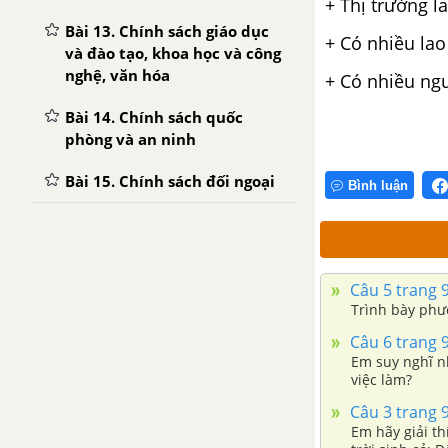
+ Thị trường l
Bài 13. Chính sách giáo dục
+ Có nhiều la
và đào tạo, khoa học và công
nghệ, văn hóa
+ Có nhiều ngư
Bài 14. Chính sách quốc
phòng và an ninh
Bài 15. Chính sách đối ngoại
Bình luận
Câu 5 trang 
Trình bày phư
Câu 6 trang 
Em suy nghĩ n
việc làm?
Câu 3 trang 
Em hãy giải th