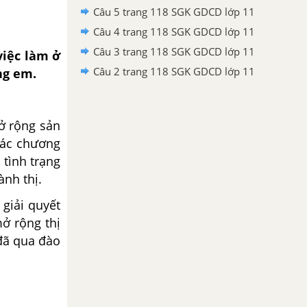
Câu 5 trang 118 SGK GDCD lớp 11
Câu 4 trang 118 SGK GDCD lớp 11
Câu 3 trang 118 SGK GDCD lớp 11
việc làm ở
Câu 2 trang 118 SGK GDCD lớp 11
ng em.
 rộng sản
 các chương
 tình trạng
ành thị.
giải quyết
mở rộng thị
 đã qua đào