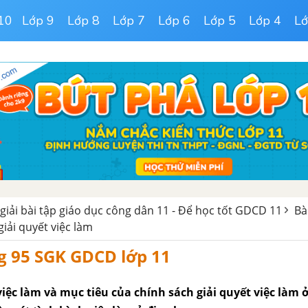
10
Lớp 9
Lớp 8
Lớp 7
Lớp 6
Lớp 5
Lớp 4
Lớ
giải bài tập giáo dục công dân 11 - Để học tốt GDCD 11
Bà
giải quyết việc làm
g 95 SGK GDCD lớp 11
iệc làm và mục tiêu của chính sách giải quyết việc làm 