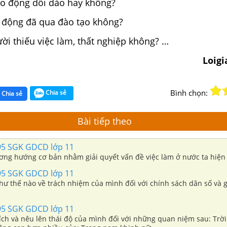
ao động dồi dào hay không?
o động đã qua đào tạo không?
ời thiếu việc làm, thất nghiệp không? …
Loig
Bình chọn:
Chia sẻ
Chia sẻ
Bài tiếp theo
95 SGK GDCD lớp 11
ơng hướng cơ bản nhằm giải quyết vấn đề việc làm ở nước ta hiện
95 SGK GDCD lớp 11
hư thế nào về trách nhiệm của mình đối với chính sách dân số và g
95 SGK GDCD lớp 11
ích và nêu lên thái độ của mình đối với những quan niệm sau: Trời 