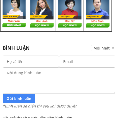
BÌNH LUẬN
Gửi bình luận
*Bình luận sẽ hiển thị sau khi được duyệt
Hãy trở thành người đầu tiên bình luận!