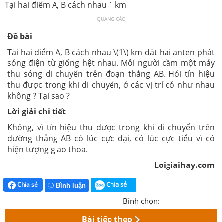
Tại hai điểm A, B cách nhau 1 km
QUẢNG CÁO
Đề bài
Tại hai điểm A, B cách nhau \(1\) km đặt hai anten phát
sóng điện từ giống hệt nhau. Mỗi người cầm một máy
thu sóng di chuyển trên đoạn thẳng AB. Hỏi tín hiệu
thu được trong khi di chuyển, ở các vị trí có như nhau
không ? Tại sao ?
Lời giải chi tiết
Không, vì tín hiệu thu được trong khi di chuyển trên
đường thẳng AB có lúc cực đại, có lúc cực tiểu vì có
hiện tượng giao thoa.
Loigiaihay.com
Chia sẻ
Chia sẻ
Bình luận
Bình chọn:
Bài tiếp theo