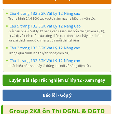
Câu 4 trang 132 SGK Vật Lý 12 Nâng cao
Trong hình 24.4 SGK,các vectơ nằm ngang biểu thị vận tốc
Câu 5 trang 132 SGK Vật Lý 12 Nâng Cao
Giải câu 5 SGK Vật lý 12 nâng cao Quan sát bốn thí nghiệm a), b),
c) và d) về tính chất của sóng điện từ (Hình 24.4), hãy dự đoán
và giải thích mục đích riêng của mỗi thí nghiệm
Câu 2 trang 132 SGK Vật Lý 12 Nâng cao
Trong quá trình lan truyền sóng điện từ,
Câu 1 trang 132 SGK Vật Lý 12 Nâng cao
Phát biểu nào sau đây là đúng khi nói về sóng điện từ ?
Luyện Bài Tập Trắc nghiệm Lí lớp 12 - Xem ngay
Báo lỗi - Góp ý
Group 2K8 ôn Thi ĐGNL & ĐGTD