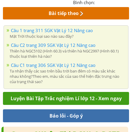
Bình chọn:
Bài tiếp theo
Câu 1 trang 311 SGK Vật Lý 12 Nâng cao
Mặt Trời thuộc loại sao nào sau đây?
Câu C2 trang 309 SGK Vật Lý 12 Nâng cao
Thiên hà NGC5102 (Hình 60.3) và thiên hà NGC2997 (Hình 60.1)
thuộc loại thiên hà nào?
Câu C1 trang 306 SGK Vật Lý 12 Nâng cao
Ta nhận thấy các sao trên bầu trời ban đêm có màu sắc khác
nhau không?Theo em, màu sắc của sao thể hiện đặc trưng nào
của trạng thái sao?
Luyện Bài Tập Trắc nghiệm Lí lớp 12 - Xem ngay
Báo lỗi - Góp ý