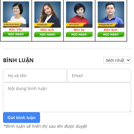
BÌNH LUẬN
Gửi bình luận
*Bình luận sẽ hiển thị sau khi được duyệt