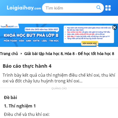
Trang chủ
Giải bài tập hóa học 8, Hóa 8 - Để học tốt hóa học 8
Báo cáo thực hành 4
Trình bày kết quả của thí nghiệm điều chế khí oxi, thu khí
oxi và đốt cháy lưu huỳnh trong khí oxi...
QUẢNG CÁO
Đề bài
1. Thí nghiệm 1
Điều chế và thu khí oxi: