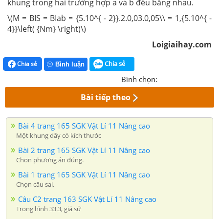
khung trong hai trường hợp a và b đều bằng nhau.
\(M = BIS = BIab = {5.10^{ - 2}}.2.0,03.0,05\\ = 1,{5.10^{ -
4}}\left( {Nm} \right)\)
Loigiaihay.com
Chia sẻ
Chia sẻ
Bình luận
Bình chọn:
Bài tiếp theo
Bài 4 trang 165 SGK Vật Lí 11 Nâng cao
Một khung dây có kích thước
Bài 2 trang 165 SGK Vật Lí 11 Nâng cao
Chọn phương án đúng.
Bài 1 trang 165 SGK Vật Lí 11 Nâng cao
Chọn câu sai.
Câu C2 trang 163 SGK Vật Lí 11 Nâng cao
Trong hình 33.3, giả sử