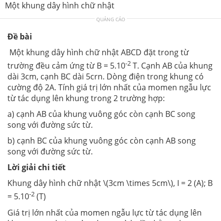
Một khung dây hình chữ nhật
QUẢNG CÁO
Đề bài
Một khung dây hình chữ nhật ABCD đặt trong từ
-2
trường đều cảm ứng từ B = 5.10
T. Cạnh AB của khung
dài 3cm, cạnh BC dài 5crn. Dòng điện trong khung có
cường độ 2A. Tính giá trị lớn nhất của momen ngẫu lực
từ tác dụng lên khung trong 2 trường hợp:
a) cạnh AB của khung vuông góc còn cạnh BC song
song với đường sức từ.
b) cạnh BC của khung vuông góc còn cạnh AB song
song với đường sức từ.
Lời giải chi tiết
Khung dây hình chữ nhật \(3cm \times 5cm\), I = 2 (A); B
-2
= 5.10
(T)
Giá trị lớn nhất của momen ngẫu lực từ tác dụng lên