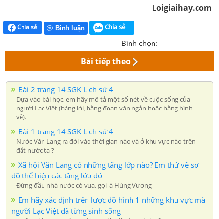
Loigiaihay.com
Chia sẻ
Chia sẻ
Bình luận
Bình chọn:
Bài tiếp theo
Bài 2 trang 14 SGK Lịch sử 4
Dựa vào bài học, em hãy mô tả một số nét về cuộc sống của
người Lạc Việt (bằng lời, bằng đoạn văn ngắn hoặc bằng hình
vẽ).
Bài 1 trang 14 SGK Lịch sử 4
Nước Văn Lang ra đời vào thời gian nào và ở khu vực nào trên
đất nước ta ?
Xã hội Văn Lang có những tấng lớp nào? Em thử vẽ sơ
đồ thể hiện các tầng lớp đó
Đứng đầu nhà nước có vua, gọi là Hùng Vương
Em hãy xác định trên lược đồ hình 1 những khu vực mà
người Lạc Việt đã từng sinh sống