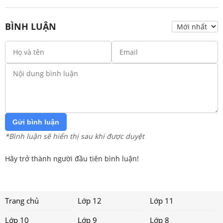
BÌNH LUẬN
Gửi bình luận
*Bình luận sẽ hiển thị sau khi được duyệt
Hãy trở thành người đầu tiên bình luận!
Trang chủ
Lớp 12
Lớp 11
Lớp 10
Lớp 9
Lớp 8