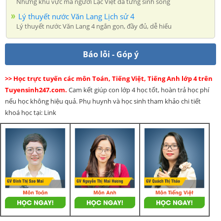
Những khu vực mà người Lạc Việt đã từng sinh sống
Lý thuyết nước Văn Lang Lịch sử 4
Lý thuyết nước Văn Lang 4 ngắn gọn, đầy đủ, dễ hiểu
Báo lỗi - Góp ý
>> Học trực tuyến các môn Toán, Tiếng Việt, Tiếng Anh lớp 4 trên
Tuyensinh247.com.
Cam kết giúp con lớp 4 học tốt, hoàn trả học phí
nếu học không hiệu quả. Phụ huynh và học sinh tham khảo chi tiết
khoá học tại: Link