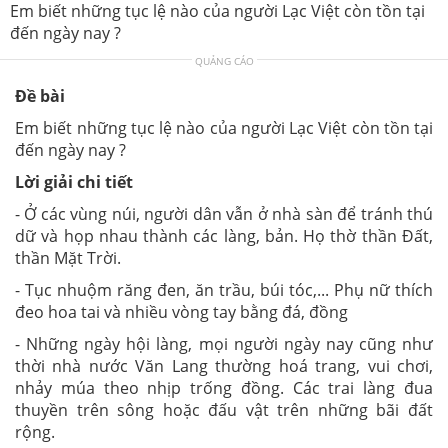
Em biết những tục lệ nào của người Lạc Việt còn tồn tại
đến ngày nay ?
QUẢNG CÁO
Đề bài
Em biết những tục lệ nào của người Lạc Việt còn tồn tại
đến ngày nay ?
Lời giải chi tiết
- Ở các vùng núi, người dân vẫn
ở nhà sàn để tránh thú
dữ và họp nhau thành các làng, bản. Họ thờ thần Đất,
thần Mặt Trời.
- Tục
nhuộm răng đen, ăn trầu, búi tóc,... Phụ nữ thích
đeo hoa tai và nhiều vòng tay bằng đá, đồng
- Những ngày hội làng, mọi người ngày nay cũng như
thời nhà nước Văn Lang thường hoá trang, vui chơi,
nhảy múa theo nhịp trống đồng. Các trai làng đua
thuyền trên sông hoặc đấu vật trên những bãi đất
rộng.