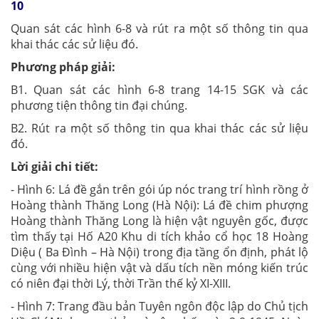
10
Quan sát các hình 6-8 và rút ra một số thông tin qua
khai thác các sử liệu đó.
Phương pháp giải:
B1. Quan sát các hình 6-8 trang 14-15 SGK và các
phương tiện thông tin đại chúng.
B2. Rút ra một số thông tin qua khai thác các sử liệu
đó.
Lời giải chi tiết:
- Hình 6: Lá đề gắn trên gói úp nóc trang trí hình rồng ở
Hoàng thành Thăng Long (Hà Nội): Lá đề chim phượng
Hoàng thành Thăng Long là hiện vật nguyên gốc, được
tìm thấy tại Hố A20 Khu di tích khảo cổ học 18 Hoàng
Diệu ( Ba Đình – Hà Nội) trong địa tầng ổn định, phát lộ
cùng với nhiều hiện vật và dấu tích nền móng kiến trúc
có niên đại thời Lý, thời Trần thế kỷ XI-XIII.
- Hình 7: Trang đầu bản Tuyên ngôn độc lập do Chủ tịch