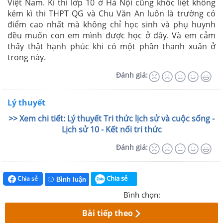
Việt Nam. Kì thi lớp 10 ở Hà Nội cũng khốc liệt không
kém kì thi THPT QG và Chu Văn An luôn là trường có
điểm cao nhất mà không chỉ học sinh và phụ huynh
đều muốn con em mình được học ở đây. Và em cảm
thấy thật hạnh phúc khi có một phần thanh xuân ở
trong này.
Đánh giá:
Lý thuyết
>> Xem chi tiết: Lý thuyết Tri thức lịch sử và cuộc sống -
Lịch sử 10 - Kết nối tri thức
Đánh giá:
Chia sẻ
Chia sẻ
Bình luận
Bình chọn:
Bài tiếp theo