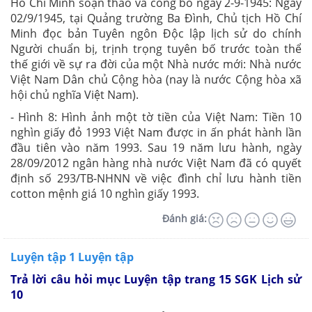
Hồ Chí Minh soạn thảo và công bố ngày 2-9-1945: Ngày
02/9/1945, tại Quảng trường Ba Đình, Chủ tịch Hồ Chí
Minh đọc bản Tuyên ngôn Độc lập lịch sử do chính
Người chuẩn bị, trịnh trọng tuyên bố trước toàn thể
thế giới về sự ra đời của một Nhà nước mới: Nhà nước
Việt Nam Dân chủ Cộng hòa (nay là nước Cộng hòa xã
hội chủ nghĩa Việt Nam).
- Hình 8: Hình ảnh một tờ tiền của Việt Nam: Tiền 10
nghìn giấy đỏ 1993 Việt Nam được in ấn phát hành lần
đầu tiên vào năm 1993. Sau 19 năm lưu hành, ngày
28/09/2012 ngân hàng nhà nước Việt Nam đã có quyết
định số 293/TB-NHNN về việc đình chỉ lưu hành tiền
cotton mệnh giá 10 nghìn giấy 1993.
Đánh giá:
Luyện tập 1 Luyện tập
Trả lời câu hỏi mục Luyện tập trang 15 SGK Lịch sử
10