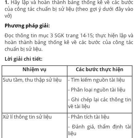
1.
Hãy lập và hoàn thành bảng thống kê về các bước
của công tác chuẩn bị sử liệu (theo gợi ý dưới đây vào
vở)
Phương pháp giải:
Đọc thông tin mục 3 SGK trang 14-15; thực hiện lập và
hoàn thành bảng thống kê về các bước của công tác
chuẩn bị sử liệu.
Lời giải chi tiết:
Nhiệm vụ
Các bước thực hiện
Sưu tầm, thu thập sử liệu
- Tìm kiếm nguồn tài liệu
- Phân loại nguồn tài liệu
- Ghi chép lại các thông tin
về tài liệu
Xử lí thông tin sử liệu
- Phân tích tài liệu
- Đánh giá, thẩm định tài
liệu