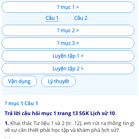
? mục 1 >
Câu 1
Câu 2
? mục 2 >
? mục 3 >
Luyện tập 1 >
Luyện tập 2 >
Vận dụng
Lý thuyết
? mục 1 Câu 1
Trả lời câu hỏi mục 1 trang 13 SGK Lịch sử 10
1.
Khai thác Tư liệu 1 và 2 (tr. 12), em rút ra thông tin gì
về sự cần thiết phải học tập và khám phá lịch sử?