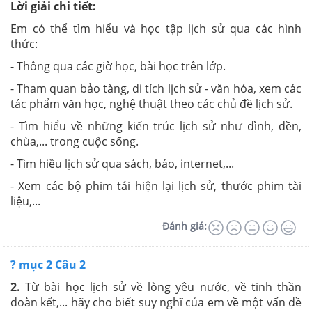
Lời giải chi tiết:
Em có thể tìm hiểu và học tập lịch sử qua các hình
thức:
- Thông qua các giờ học, bài học trên lớp.
- Tham quan bảo tàng, di tích lịch sử - văn hóa, xem các
tác phẩm văn học, nghệ thuật theo các chủ đề lịch sử.
- Tìm hiểu về những kiến trúc lịch sử như đình, đền,
chùa,... trong cuộc sống.
- Tìm hiều lịch sử qua sách, báo, internet,...
- Xem các bộ phim tái hiện lại lịch sử, thước phim tài
liệu,...
Đánh giá:
? mục 2 Câu 2
2.
Từ bài học lịch sử về lòng yêu nước, về tinh thần
đoàn kết,... hãy cho biết suy nghĩ của em về một vấn đề