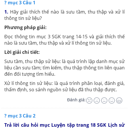
? mục 3 Câu 1
1.
Hãy giải thích thế nào là sưu tầm, thu thập và xử lí
thông tin sử liệu?
Phương pháp giải:
Đọc thông tin mục 3 SGK trang 14-15 và giải thích thế
nào là sưu tầm, thu thập và xử lí thông tin sử liệu.
Lời giải chi tiết:
Sưu tầm, thu thập sử liệu: là quá trình lập danh mục sử
liệu cần sưu tầm; tìm kiếm, thu thập thông tin liên quan
đến đối tượng tìm hiểu.
Xử lí thông tin sử liệu: là quá trình phân loại, đánh giá,
thẩm định, so sánh nguồn sử liệu đã thu thập được.
Đánh giá:
? mục 3 Câu 2
Trả lời câu hỏi mục Luyện tập trang 18 SGK Lịch sử