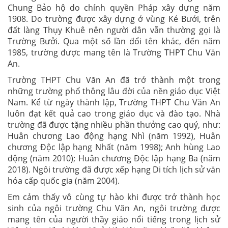
Chung Bảo hộ do chính quyền Pháp xây dựng năm
1908. Do trường được xây dựng ở vùng Kẻ Bưởi, trên
đất làng Thụy Khuê nên người dân vẫn thường gọi là
Trường Bưởi. Qua một số lần đổi tên khác, đến năm
1985, trường được mang tên là Trường THPT Chu Văn
An.
Trường THPT Chu Văn An đã trở thành một trong
những trường phổ thông lâu đời của nền giáo dục Việt
Nam. Kể từ ngày thành lập, Trường THPT Chu Văn An
luôn đạt kết quả cao trong giáo dục và đào tạo. Nhà
trường đã được tặng nhiều phần thưởng cao quý, như:
Huân chương Lao động hạng Nhì (năm 1992), Huân
chương Độc lập hạng Nhất (năm 1998); Anh hùng Lao
động (năm 2010); Huân chương Độc lập hạng Ba (năm
2018). Ngôi trường đã được xếp hạng Di tích lịch sử văn
hóa cấp quốc gia (năm 2004).
Em cảm thấy vô cùng tự hào khi được trở thành học
sinh của ngôi trường Chu Văn An, ngôi trường được
mang tên của người thầy giáo nổi tiếng trong lịch sử