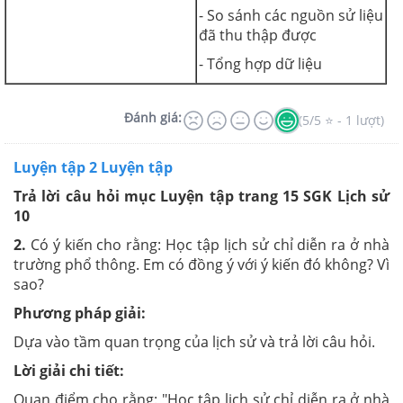
- So sánh các nguồn sử liệu
đã thu thập được
- Tổng hợp dữ liệu
Đánh giá:
(5/5 ⭐ - 1 lượt)
Luyện tập 2 Luyện tập
Trả lời câu hỏi mục Luyện tập trang 15 SGK Lịch sử
10
2.
Có ý kiến cho rằng: Học tập lịch sử chỉ diễn ra ở nhà
trường phổ thông. Em có đồng ý với ý kiến đó không? Vì
sao?
Phương pháp giải:
Dựa vào tầm quan trọng của lịch sử và trả lời câu hỏi.
Lời giải chi tiết:
Quan điểm cho rằng: "Học tập lịch sử chỉ diễn ra ở nhà