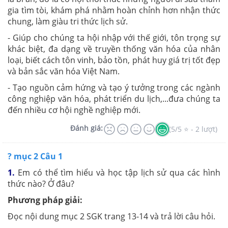
gia tìm tòi, khám phá nhằm hoàn chỉnh hơn nhận thức
chung, làm giàu tri thức lịch sử.
- Giúp cho chúng ta hội nhập với thế giới, tôn trọng sự
khác biệt, đa dạng về truyền thống văn hóa của nhân
loại, biết cách tôn vinh, bảo tồn, phát huy giá trị tốt đẹp
và bản sắc văn hóa Việt Nam.
- Tạo nguồn cảm hứng và tạo ý tưởng trong các ngành
công nghiệp văn hóa, phát triển du lịch,...đưa chúng ta
đến nhiều cơ hội nghề nghiệp mới.
Đánh giá:
(5/5 ⭐ - 2 lượt)
? mục 2 Câu 1
1.
Em có thể tìm hiểu và học tập lịch sử qua các hình
thức nào? Ở đâu?
Phương pháp giải:
Đọc nội dung mục 2 SGK trang 13-14 và trả lời câu hỏi.