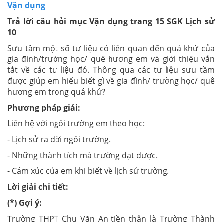
Vận dụng
Trả lời câu hỏi mục Vận dụng trang 15 SGK Lịch sử
10
Sưu tầm một số tư liệu có liên quan đến quá khứ của
gia đình/trường học/ quê hương em và giới thiệu vắn
tắt về các tư liệu đó. Thông qua các tư liệu sưu tầm
được giúp em hiểu biết gì về gia đình/ trường học/ quê
hương em trong quá khứ?
Phương pháp giải:
Liên hệ với ngôi trường em theo học:
- Lịch sử ra đời ngôi trường.
- Những thành tích mà trường đạt được.
- Cảm xúc của em khi biết về lịch sử trường.
Lời giải chi tiết:
(*) Gợi ý:
Trường THPT Chu Văn An tiền thân là Trường Thành