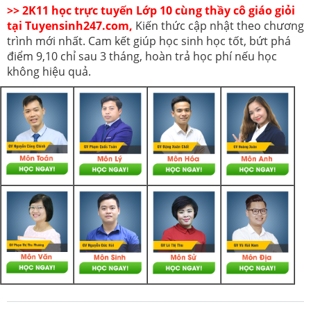
>> 2K11 học trực tuyến Lớp 10 cùng thầy cô giáo giỏi
tại Tuyensinh247.com,
Kiến thức cập nhật theo chương
trình mới nhất. Cam kết giúp học sinh học tốt, bứt phá
điểm 9,10 chỉ sau 3 tháng, hoàn trả học phí nếu học
không hiệu quả.