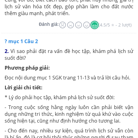
lịch sử văn hóa tốt đẹp, góp phần làm cho đất nước
thêm giàu mạnh, phát triển.
Đánh giá:
(4.5/5 ⭐ - 2 lượt)
? mục 1 Câu 2
2.
Vì sao phải đặt ra vấn đề học tập, khám phá lịch sử
suốt đời?
Phương pháp giải:
Đọc nội dung mục 1 SGK trang 11-13 và trả lời câu hỏi.
Lời giải chi tiết:
* Lý do phải học tập, khám phá lịch sử suốt đời:
- Trong cuộc sống hằng ngày luôn cần phải biết vận
dụng những tri thức, kinh nghiệm từ quá khứ vào cuộc
sống hiện tại, cũng như định hướng cho tương lai.
- Cho đến nay, nhiều sự kiện, quá trình lịch sử vẫn còn
là bí ẩn, đó là cơ hội thôi thúc những người đi sau tham