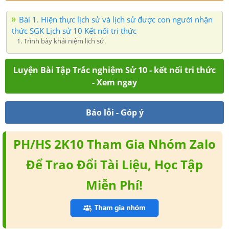
Bài 1. Hiện thực lịch sử và lịch sử được con người nhận
thức SGK Lịch sử 10 Kết nối tri thức
1. Trình bày khái niệm lịch sử.
Luyện Bài Tập Trắc nghiệm Sử 10 - kết nối tri thức
- Xem ngay
Báo lỗi - Góp ý
PH/HS 2K10 Tham Gia Nhóm Zalo
Để Trao Đổi Tài Liệu, Học Tập
Miễn Phí!