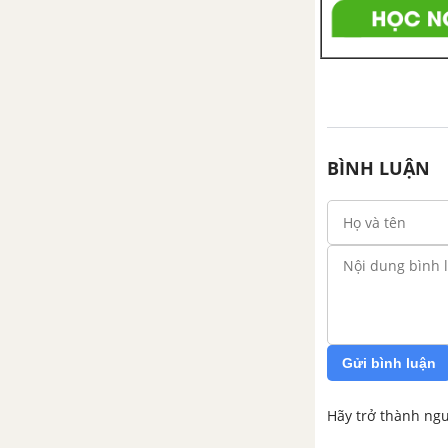
BÌNH LUẬN
Gửi bình luận
Hãy trở thành ngư