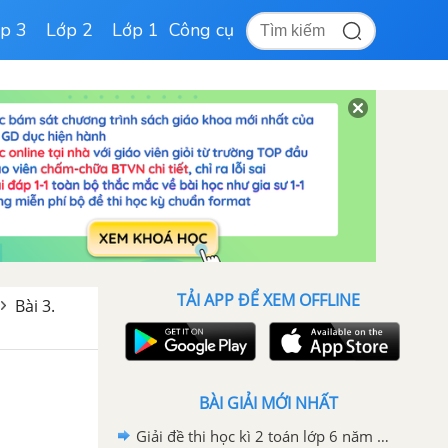
p 3
Lớp 2
Lớp 1
Công cụ
TẢI APP ĐỂ XEM OFFLINE
Bài 3.
BÀI GIẢI MỚI NHẤT
Giải đề thi học kì 2 toán lớp 6 năm 2020 - 2021 trường Archimeches