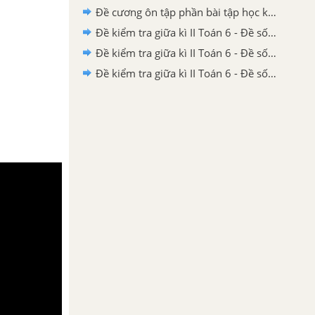
Đề cương ôn tập phần bài tập học kì 2 toán 6
Đề kiểm tra giữa kì II Toán 6 - Đề số 1 có lời giải chi tiết
Đề kiểm tra giữa kì II Toán 6 - Đề số 2 có lời giải chi tiết
Đề kiểm tra giữa kì II Toán 6 - Đề số 3 có lời giải chi tiết