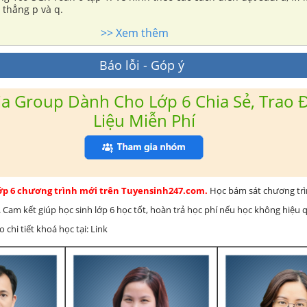
 thẳng p và q.
>> Xem thêm
Báo lỗi - Góp ý
a Group Dành Cho Lớp 6 Chia Sẻ, Trao Đ
Liệu Miễn Phí
lớp 6 chương trình mới trên Tuyensinh247.com.
Học bám sát chương tr
 Cam kết giúp học sinh lớp 6 học tốt, hoàn trả học phí nếu học không hiệu
chi tiết khoá học tại: Link