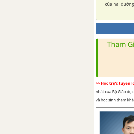
của hai đường
Tham Gi
>> Học trực tuyến 
nhất của Bộ Giáo dục.
và học sinh tham khảo 