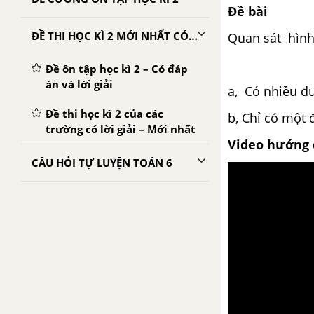
Đề bài
ĐỀ THI HỌC KÌ 2 MỚI NHẤT CÓ LỜI GIẢI
Quan sát hình
Đề ôn tập học kì 2 – Có đáp
án và lời giải
a, Có nhiều đư
Đề thi học kì 2 của các
b, Chỉ có một đ
trường có lời giải – Mới nhất
Video hướng 
CÂU HỎI TỰ LUYỆN TOÁN 6