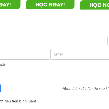
*Bình luận sẽ hiển thị sau k
ời đầu tiên bình luận!