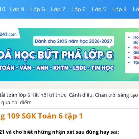
10
Lớp 9
Lớp 8
Lớp 7
Lớp 6
Lớp 5
Lớp 4
Lớ
iải toán lớp 6 Kết nối tri thức, Cánh diều, Chân trời sáng tạo
 qua hai điểm
ng 109 SGK Toán 6 tập 1
21 và cho biết những nhận xét sau đúng hay sai: