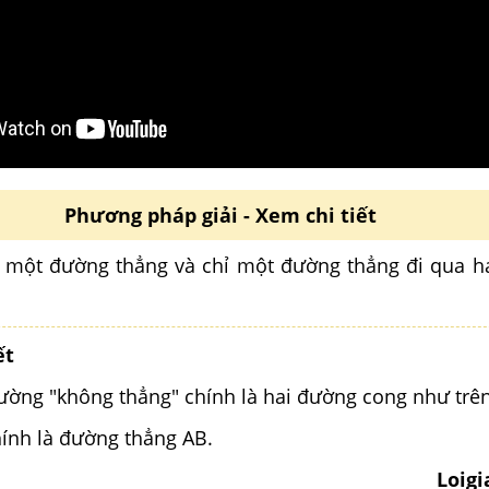
Phương pháp giải - Xem chi tiết
 một đường thẳng và chỉ một đường thẳng đi qua h
ết
ường "không thẳng" chính là hai đường cong như trên
hính là đường thẳng AB.
Loig