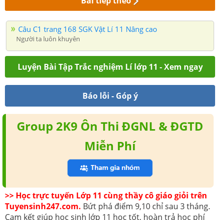
Bài tiếp theo
Câu C1 trang 168 SGK Vật Lí 11 Nâng cao
Người ta luôn khuyên
Luyện Bài Tập Trắc nghiệm Lí lớp 11 - Xem ngay
Báo lỗi - Góp ý
Group 2K9 Ôn Thi ĐGNL & ĐGTD
Miễn Phí
>> Học trực tuyến Lớp 11 cùng thầy cô giáo giỏi trên
Tuyensinh247.com.
Bứt phá điểm 9,10 chỉ sau 3 tháng.
Cam kết giúp học sinh lớp 11 học tốt, hoàn trả học phí