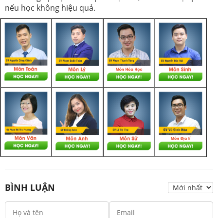
nếu học không hiệu quả.
BÌNH LUẬN