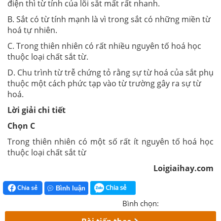
điện thì từ tính của lõi sắt mất rất nhanh.
B. Sắt có từ tính mạnh là vì trong sắt có những miền từ
hoá tự nhiên.
C. Trong thiên nhiên có rất nhiều nguyên tố hoá học
thuộc loại chất sắt từ.
D. Chu trình từ trễ chứng tỏ rằng sự từ hoá của sắt phụ
thuộc một cách phức tạp vào từ trường gây ra sự từ
hoá.
Lời giải chi tiết
Chọn C
Trong thiên nhiên có một số rất ít nguyên tố hoá học
thuộc loại chất sắt từ
Loigiaihay.com
Chia sẻ
Chia sẻ
Bình luận
Bình chọn: