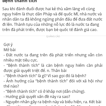
bệnh thành tích
Sau khi đánh đuổi được hai kẻ thù xâm lăng vô cùng
nguy hiểm là thực dân Pháp và đế quốc Mĩ, nhà nước và
nhân dân ta đã không ngừng phấn đấu để đưa đất nước
đi lên. Thành tựu của những nỗ lực đó là nước ta đang
trên đà phát triển, được bạn bè quốc tế đánh giá cao.
QUẢNG CÁO
Gợi ý
Mở bài
- Đất nước ta đang trên đà phát triển nhưng vẫn còn
nhiều mặt tiêu cực.
- “Bệnh thành tích” là căn bệnh nguy hiểm cần phải
được giải quyết triệt để. n. Thân bài
- “Bệnh thành tích” là gì? Vì sao gọi đó là bệnh?
- Ảnh hưởng của “bệnh thành tích” đối với xã hội như
thế nào?
- “Bệnh thành tích” có ở khắp nơi (dẫn chứng).
- Hướng giải quyết vấn đề này ra sao?
- Nguyên nhân gây ra bệnh này và biểu hiện, ra. Kết bài