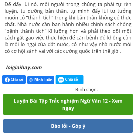
Để đẩy lùi nó, mỗi người trong chúng ta phải tự rèn
luyện, tu dưỡng bản thân, tự mình đẩy lùi tư tưởng
muốn có “thành tích” trong khi bản thân không có thực
chất. Nhà nước cần ban hành nhiều chính sách chống
“bệnh thành tích” kĩ lưỡng hơn và phải theo dõi một
cách gắt gao việc thực hiện để căn bệnh đó không còn
là mối lo ngại của đất nước, có như vậy nhà nước mới
có cơ hội sánh vai với các cường quốc trên thế giới.
loigiaihay.com
Chia sẻ
Chia sẻ
Bình luận
Bình chọn:
Luyện Bài Tập Trắc nghiệm Ngữ Văn 12 - Xem
ngay
Báo lỗi - Góp ý