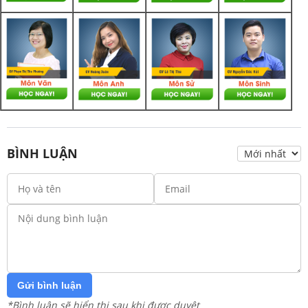
BÌNH LUẬN
Gửi bình luận
*Bình luận sẽ hiển thị sau khi được duyệt