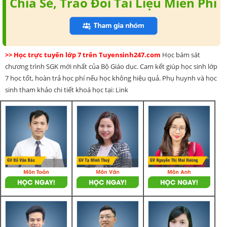
Chia Sẻ, Trao Đổi Tài Liệu Miễn Phí
>> Học trực tuyến lớp 7 trên Tuyensinh247.com
Học bám sát
chương trình SGK mới nhất của Bộ Giáo dục. Cam kết giúp học sinh lớp
7 học tốt, hoàn trả học phí nếu học không hiệu quả. Phụ huynh và học
sinh tham khảo chi tiết khoá học tại: Link