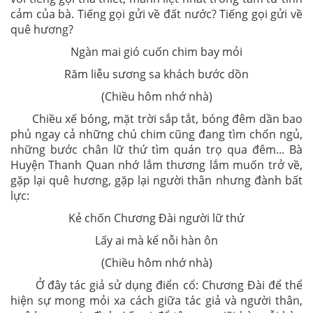
cảm của bà. Tiếng gọi gửi về đất nước? Tiếng gọi gửi về
quê hương?
Ngàn mai gió cuốn chim bay mỏi
Răm liễu sương sa khách bước dồn
(Chiều hôm nhớ nhà)
Chiều xế bóng, mặt trời sắp tắt, bóng đêm dần bao
phủ ngay cả những chú chim cũng đang tìm chốn ngủ,
những bước chân lữ thứ tìm quán trọ qua đêm... Bà
Huyện Thanh Quan nhớ lắm thương lắm muốn trở về,
gặp lại quê hương, gặp lại người thân nhưng đành bất
lực:
Kẻ chốn Chương Đài người lữ thứ
Lấy ai mà kể nỗi hàn ôn
(Chiều hôm nhớ nhà)
Ở đây tác giả sử dụng điển cổ: Chương Đài để thể
hiện sự mong mỏi xa cách giữa tác giả và người thân,