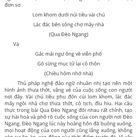
đơn sơ
Lom khom dưới núi tiều vài chú
Lác đác bên sông chợ mấy nhà
(Qua Đèo Ngang)
Và
Gác mái ngư ông về viễn phố
Gõ sừng mục tử lại cô thôn
(Chiều hôm nhớ nhà)
Thủ pháp nghệ đảo ngữ nhuần nhị tạo nên một
hình ảnh thưa thớt, vắng vẻ của cuộc sống con người
nơi đây. Vài chú tiều phu đốn củi lom khom, lác đác
mấy ngôi nhà chợ thưa thớt, cô tịch, đìu hiu. Hai câu
thực trong bài Qua Đèo Ngang đối nhau rất chỉnh, tạo
sự hài hoà và phô rõ cuộc sống của con người nơi Đèo
Ngang. Đèo Ngang lúc này hoàng hôn đã buông xuống,
mọi hoạt động của con người cũng lắng xuống, không