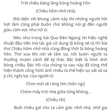
Trời chiều băng lảng bóng hoàng hôn
(Chiều hôm nhớ nhà)
Đối diện với khung cảnh này thì những người hời
hợt lắm cũng phải buồn chứ không nói gì đến người
giàu cảm xúc như nữ sĩ.
Nếu như trong bài Qua Đèo Ngang tín hiệu nghệ
thuật đầu tiên mà tác giả sử dụng là bóng xế tà thì bài
thơ Chiều hôm nhớ nhà cũng đồng thời là bóng hoàng
hôn. Thơ xưa khi nói về tâm sự, nỗi buồn người ta
thường mượn cảnh đế ký thác đặc biệt là hình ảnh
bóng chiều. Bác Hồ của chúng ta sau này đã từng thể
hiện thành công hình ảnh chiều tà thể hiện sự vất vả và
ý chí, nghị lực của người tù
Chim mỏi về rừng tìm chốn ngủ
Chòm mây trôi nhẹ giữa từng không...
(Chiều tối)
Buổi chiều gợi cho ta cảm giác nhớ nhà, nhớ gia