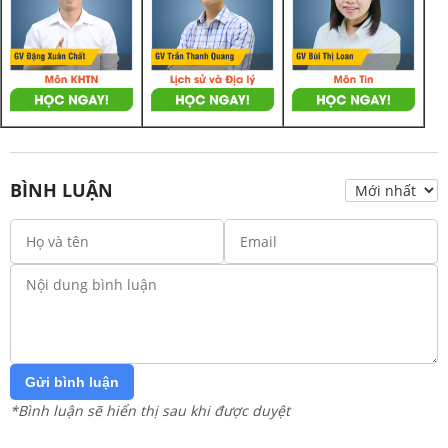
BÌNH LUẬN
Gửi bình luận
*Bình luận sẽ hiển thị sau khi được duyệt