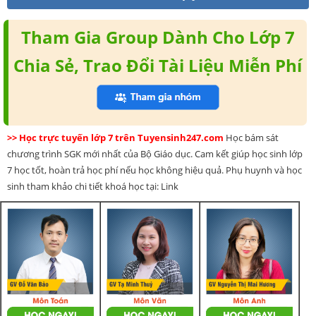
Tham Gia Group Dành Cho Lớp 7
Chia Sẻ, Trao Đổi Tài Liệu Miễn Phí
>> Học trực tuyến lớp 7 trên Tuyensinh247.com
Học bám sát
chương trình SGK mới nhất của Bộ Giáo dục. Cam kết giúp học sinh lớp
7 học tốt, hoàn trả học phí nếu học không hiệu quả. Phụ huynh và học
sinh tham khảo chi tiết khoá học tại: Link