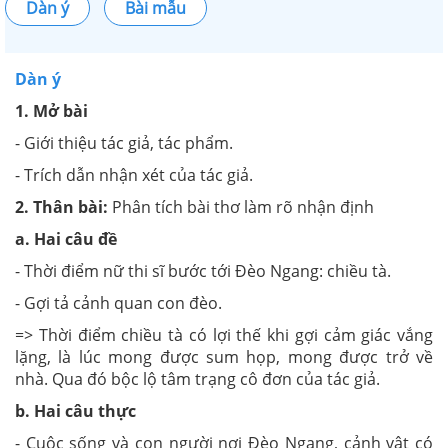
Dàn ý
Bài mẫu
Dàn ý
1. Mở bài
- Giới thiệu tác giả, tác phẩm.
- Trích dẫn nhận xét của tác giả.
2. Thân bài:
Phân tích bài thơ làm rõ nhận định
a. Hai câu đề
- Thời điểm nữ thi sĩ bước tới Đèo Ngang: chiều tà.
- Gợi tả cảnh quan con đèo.
=> Thời điểm chiều tà có lợi thế khi gợi cảm giác vắng
lặng, là lúc mong được sum họp, mong được trở về
nhà. Qua đó bộc lộ tâm trạng cô đơn của tác giả.
b. Hai câu thực
- Cuộc sống và con người nơi Đèo Ngang, cảnh vật có