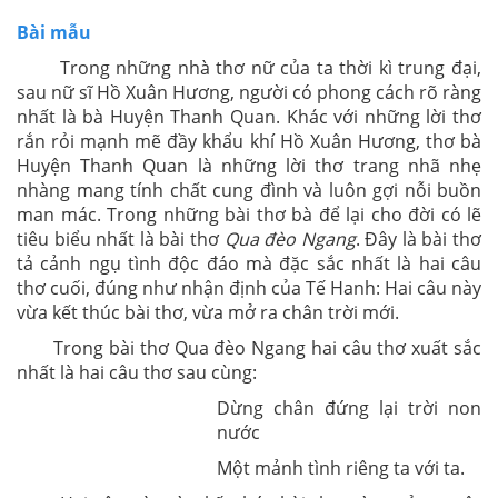
Bài mẫu
Trong những nhà thơ nữ của ta thời kì trung đại,
sau nữ sĩ Hồ Xuân Hương, người có phong cách rõ ràng
nhất là bà Huyện Thanh Quan. Khác với những lời thơ
rắn rỏi mạnh mẽ đầy khẩu khí Hồ Xuân Hương, thơ bà
Huyện Thanh Quan là những lời thơ trang nhã nhẹ
nhàng mang tính chất cung đình và luôn gợi nỗi buồn
man mác. Trong những bài thơ bà để lại cho đời có lẽ
tiêu biểu nhất là bài thơ
Qua đèo Ngang
. Đây là bài thơ
tả cảnh ngụ tình độc đáo mà đặc sắc nhất là hai câu
thơ cuối, đúng như nhận định của Tế Hanh: Hai câu này
vừa kết thúc bài thơ, vừa mở ra chân trời mới.
Trong bài thơ Qua đèo Ngang hai câu thơ xuất sắc
nhất là hai câu thơ sau cùng:
Dừng chân đứng lại trời non
nước
Một mảnh tình riêng ta với ta.