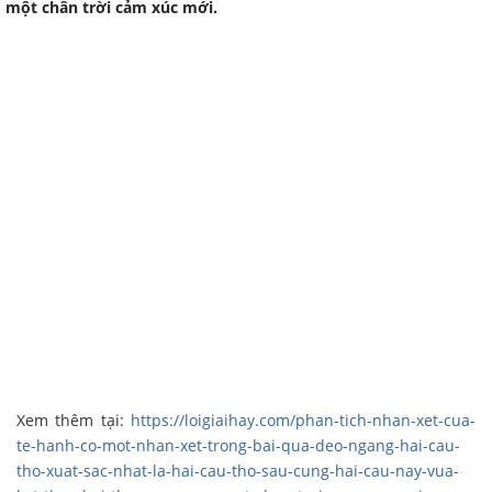
một chân trời cảm xúc mới.
Xem thêm tại:
https://loigiaihay.com/phan-tich-nhan-xet-cua-
te-hanh-co-mot-nhan-xet-trong-bai-qua-deo-ngang-hai-cau-
tho-xuat-sac-nhat-la-hai-cau-tho-sau-cung-hai-cau-nay-vua-