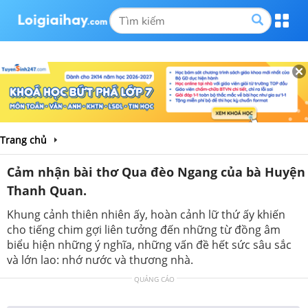
Trang chủ
Cảm nhận bài thơ Qua đèo Ngang của bà Huyện
Thanh Quan.
Khung cảnh thiên nhiên ấy, hoàn cảnh lữ thứ ấy khiến
cho tiếng chim gợi liên tưởng đến những từ đồng âm
biểu hiện những ý nghĩa, những vấn đề hết sức sâu sắc
và lớn lao: nhớ nước và thương nhà.
QUẢNG CÁO