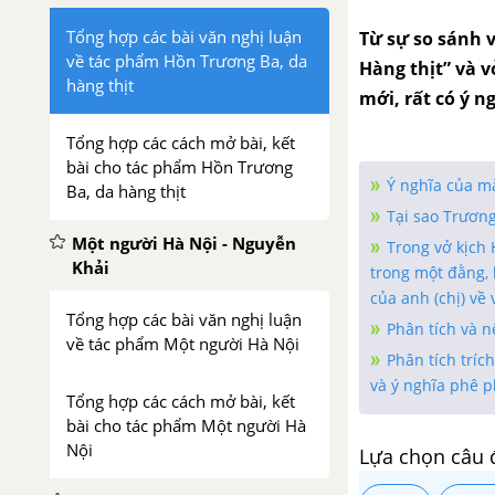
Tổng hợp các bài văn nghị luận
Từ sự so sánh v
về tác phẩm Hồn Trương Ba, da
Hàng thịt” và v
hàng thịt
mới, rất có ý n
Tổng hợp các cách mở bài, kết
bài cho tác phẩm Hồn Trương
Ý nghĩa của mà
Ba, da hàng thịt
Tại sao Trươn
Một người Hà Nội - Nguyễn
Trong vở kịch 
Khải
trong một đằng, 
của anh (chị) về 
Tổng hợp các bài văn nghị luận
Phân tích và n
về tác phẩm Một người Hà Nội
Phân tích tríc
và ý nghĩa phê p
Tổng hợp các cách mở bài, kết
bài cho tác phẩm Một người Hà
Nội
Lựa chọn câu 