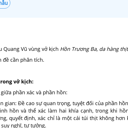
mẫu
ưu Quang Vũ vùng vở kịch
Hồn Trương Ba, da hàng thịt
n đề cần phân tích.
trong vở kịch:
 giữa phần xác và phần hồn:
ân gian: Đề cao sự quan trọng, tuyệt đối của phần hồ
 linh hồn và thể xác làm hai khía cạnh, trong khi h
ng, quyết định, xác chỉ là một cái túi thịt không hơn
suy nghĩ, tư tưởng.