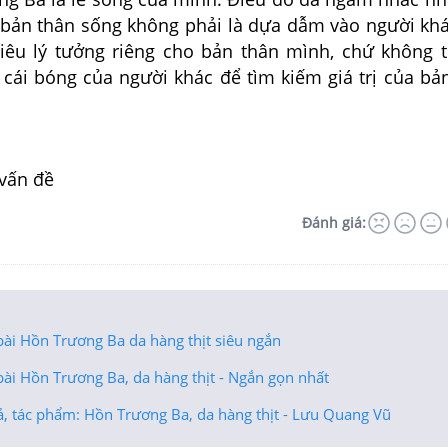
 bản thân sống không phải là dựa dẫm vào người kh
iêu lý tưởng riêng cho bản thân mình, chứ không 
cái bóng của người khác để tìm kiếm giá trị của bả
 vấn đề
Đánh giá:
bài Hồn Trương Ba da hàng thịt siêu ngắn
ài Hồn Trương Ba, da hàng thịt - Ngắn gọn nhất
ả, tác phẩm: Hồn Trương Ba, da hàng thịt - Lưu Quang Vũ