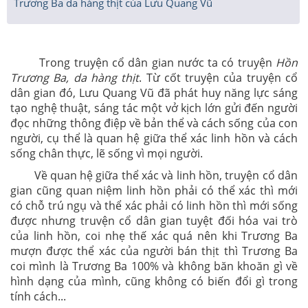
Trương Ba da hàng thịt của Lưu Quang Vũ
Trong truyện cổ dân gian nước ta có truyện
Hồn
Trương Ba, da hàng thịt
. Từ cốt truyện của truyện cổ
dân gian đó, Lưu Quang Vũ đã phát huy năng lực sáng
tạo nghệ thuật, sáng tác một vở kịch lớn gửi đến người
đọc những thông điệp về bản thể và cách sống của con
người, cụ thể là quan hệ giữa thể xác linh hồn và cách
sống chân thực, lẽ sống vì mọi người.
Về quan hệ giữa thể xác và linh hồn, truyện cổ dân
gian cũng quan niệm linh hồn phải có thể xác thì mới
có chỗ trú ngụ và thể xác phải có linh hồn thì mới sống
được nhưng truvện cổ dân gian tuyệt đối hóa vai trò
của linh hồn, coi nhẹ thế xác quá nên khi Trương Ba
mượn được thể xác của người bán thịt thì Trương Ba
coi mình là Trương Ba 100% và không băn khoăn gì về
hình dạng của mình, cũng không có biến đổi gì trong
tính cách...