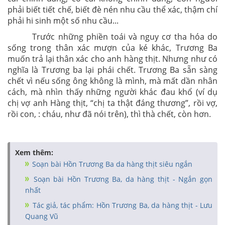
phải biết tiết chế, biết đè nén nhu cầu thể xác, thậm chí
phải hi sinh một số nhu cầu...
Trước những phiền toái và nguy cơ tha hóa do
sống trong thân xác mượn của ké khác, Trương Ba
muốn trả lại thân xác cho anh hàng thịt. Nhưng như có
nghĩa là Trương ba lại phái chết. Trương Ba sẵn sàng
chết vì nếu sống ông không là mình, mà mất dần nhân
cách, mà nhìn thấy những người khác đau khổ (ví dụ
chị vợ anh Hàng thịt, “chị ta thật đáng thương”, rồi vợ,
rồi con, : cháu, như đã nói trên), thì thà chết, còn hơn.
Xem thêm:
Soạn bài Hồn Trương Ba da hàng thịt siêu ngắn
Soạn bài Hồn Trương Ba, da hàng thịt - Ngắn gọn
nhất
Tác giả, tác phẩm: Hồn Trương Ba, da hàng thịt - Lưu
Quang Vũ