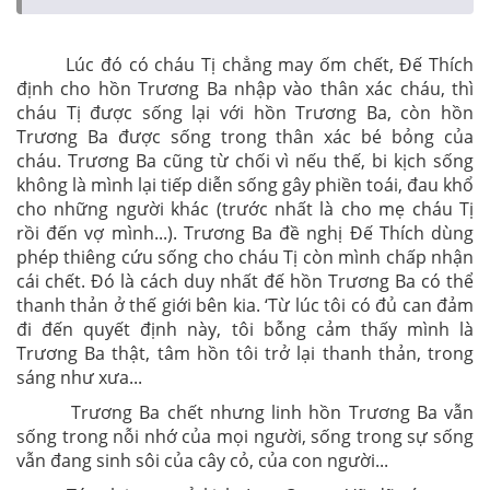
Lúc đó có cháu Tị chẳng may ốm chết, Đế Thích
định cho hồn Trương Ba nhập vào thân xác cháu, thì
cháu Tị được sống lại với hồn Trương Ba, còn hồn
Trương Ba được sống trong thân xác bé bỏng của
cháu. Trương Ba cũng từ chối vì nếu thế, bi kịch sống
không là mình lại tiếp diễn sống gây phiền toái, đau khổ
cho những người khác (trước nhất là cho mẹ cháu Tị
rồi đến vợ mình...). Trương Ba đề nghị Đế Thích dùng
phép thiêng cứu sống cho cháu Tị còn mình chấp nhận
cái chết. Đó là cách duy nhất đế hồn Trương Ba có thể
thanh thản ở thế giới bên kia. ‘Từ lúc tôi có đủ can đảm
đi đến quyết định này, tôi bỗng cảm thấy mình là
Trương Ba thật, tâm hồn tôi trở lại thanh thản, trong
sáng như xưa...
Trương Ba chết nhưng linh hồn Trương Ba vẫn
sống trong nỗi nhớ của mọi người, sống trong sự sống
vẫn đang sinh sôi của cây cỏ, của con người...