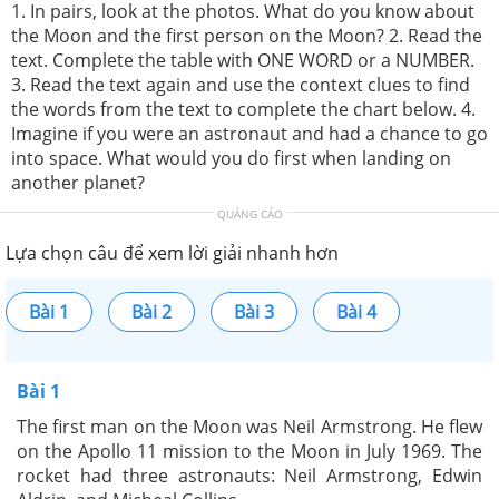
1. In pairs, look at the photos. What do you know about
the Moon and the first person on the Moon? 2. Read the
text. Complete the table with ONE WORD or a NUMBER.
3. Read the text again and use the context clues to find
the words from the text to complete the chart below. 4.
Imagine if you were an astronaut and had a chance to go
into space. What would you do first when landing on
another planet?
QUẢNG CÁO
Lựa chọn câu để xem lời giải nhanh hơn
Bài 1
Bài 2
Bài 3
Bài 4
Bài 1
The first man on the Moon was Neil Armstrong. He flew
on the Apollo 11 mission to the Moon in July 1969. The
rocket had three astronauts: Neil Armstrong, Edwin