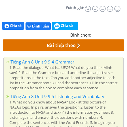
Đánh giá:
Chia sẻ
Chia sẻ
Bình luận
Bình chọn:
Bài tiếp theo
Tiếng Anh 8 Unit 9 9.4 Grammar
1. Read the dialogue. What is a UFO? What do you think Minh
saw? 2. Read the Grammar box and underline the adjectives +
prepositions in the text. Can you add another adjective to each
list in the Grammar box? 3. Read the sentences. Fill in the correct
preposition from the box to complete each sentence.
Tiếng Anh 8 Unit 9 9.5 Listening and Vocabulary
1. What do you know about NASA? Look at this picture of
NASA’s logo. In pairs, answer the question:2. Listen to the
introduction to NASA and tick (✓) the information you hear. 3.
Listen again and answer the questions with numbers. 4.
Complete the sentences with the Word Friends. 5. Imagine you