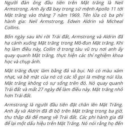
Người đàn ông đầu tiên trên Mặt trăng là Neil
Armstrong. Anh ấy đã bay trong sứ mệnh Apollo 11 tới
Mặt trăng vào tháng 7 năm 1969. Tên lửa có ba phi
hành gia: Neil Armstrong, Edwin Aldrin và Micheal
Collins.
Bốn ngày sau khi rời Trái đất, Armstrong và Aldrin đã
hạ cánh xuống Mặt trăng trong Mô-đun Mặt trăng. Khi
họ làm điều này, Collin ở trong tàu vũ trụ nơi anh ấy
quay quanh Mặt trăng, thực hiện các thí nghiệm khoa
học và chụp ảnh.
Mặt trăng được làm bằng đá và bụi. Nó có màu xám
nhạt, và bề mặt của nó có các lỗ gọi là miệng núi lửa.
Mặt trăng không có sự sống trên đó. Nó quay quanh
Trái đất và mất 27 ngày để làm điều này. Mặt trăng nhỏ
hơn Trái đất.
Armstrong là người đầu tiên đặt chân lên Mặt Trăng.
Anh ấy và Aldrin đã đi bộ trên Mặt trăng trong ba giờ,
thu thập đá để mang về Trái đất. Các phi hành gia đã
để lại một dấu hiệu trên Mặt Trăng. Nó nói rằng họ đến