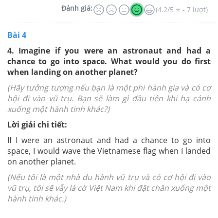
Đánh giá:
(4.2/5 ⭐ - 7 lượt)
Bài 4
4. Imagine if you were an astronaut and had a
chance to go into space. What would you do first
when landing on another planet?
(
Hãy tưởng tượng nếu bạn là một phi hành gia và có cơ
hội đi vào vũ trụ. Bạn sẽ làm gì đầu tiên khi hạ cánh
xuống một hành tinh khác?)
Lời giải chi tiết:
If I were an astronaut and had a chance to go into
space, I would wave the Vietnamese flag when I landed
on another planet.
(Nếu tôi là một nhà du hành vũ trụ và có cơ hội đi vào
vũ trụ, tôi sẽ vẫy lá cờ Việt Nam khi đặt chân xuống một
hành tinh khác.)