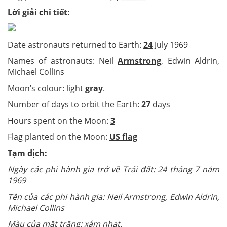
Lời giải chi tiết:
Date astronauts returned to Earth:
24
July 1969
Names of astronauts: Neil
Armstrong
, Edwin Aldrin,
Michael Collins
Moon’s colour: light
gray
.
Number of days to orbit the Earth:
27
days
Hours spent on the Moon:
3
Flag planted on the Moon:
US flag
Tạm dịch:
Ngày các phi hành gia trở về Trái đất: 24 tháng 7 năm
1969
Tên của các phi hành gia: Neil Armstrong, Edwin Aldrin,
Michael Collins
Màu của mặt trăng: xám nhạt.