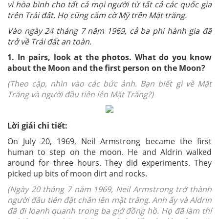
vì hòa bình cho tất cả mọi người từ tất cả các quốc gia
trên Trái đất. Họ cũng cắm cờ Mỹ trên Mặt trăng.
Vào ngày 24 tháng 7 năm 1969, cả ba phi hành gia đã
trở về Trái đất an toàn.
1. In pairs, look at the photos. What do you know
about the Moon and the first person on the Moon?
(
Theo cặp, nhìn vào các bức ảnh. Bạn biết gì về Mặt
Trăng và người đầu tiên lên Mặt Trăng?)
Lời giải chi tiết:
On July 20, 1969, Neil Armstrong became the first
human to step on the moon. He and Aldrin walked
around for three hours. They did experiments. They
picked up bits of moon dirt and rocks.
(Ngày 20 tháng 7 năm 1969, Neil Armstrong trở thành
người đầu tiên đặt chân lên mặt trăng. Anh ấy và Aldrin
đã đi loanh quanh trong ba giờ đồng hồ. Họ đã làm thí