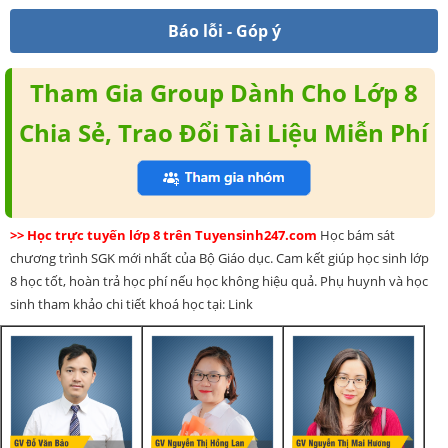
Báo lỗi - Góp ý
Tham Gia Group Dành Cho Lớp 8
Chia Sẻ, Trao Đổi Tài Liệu Miễn Phí
>> Học trực tuyến lớp 8 trên Tuyensinh247.com
Học bám sát
chương trình SGK mới nhất của Bộ Giáo dục. Cam kết giúp học sinh lớp
8 học tốt, hoàn trả học phí nếu học không hiệu quả. Phụ huynh và học
sinh tham khảo chi tiết khoá học tại: Link