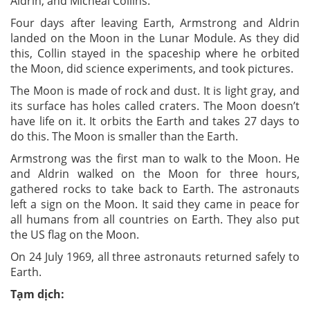
Aldrin, and Micheal Collins.
Four days after leaving Earth, Armstrong and Aldrin
landed on the Moon in the Lunar Module. As they did
this, Collin stayed in the spaceship where he orbited
the Moon, did science experiments, and took pictures.
The Moon is made of rock and dust. It is light gray, and
its surface has holes called craters. The Moon doesn’t
have life on it. It orbits the Earth and takes 27 days to
do this. The Moon is smaller than the Earth.
Armstrong was the first man to walk to the Moon. He
and Aldrin walked on the Moon for three hours,
gathered rocks to take back to Earth. The astronauts
left a sign on the Moon. It said they came in peace for
all humans from all countries on Earth. They also put
the US flag on the Moon.
On 24 July 1969, all three astronauts returned safely to
Earth.
Tạm dịch: