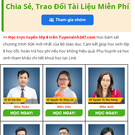
Chia Sẻ, Trao Đổi Tài Liệu Miễn Phí
>> Học trực tuyến lớp 8 trên Tuyensinh247.com
Học bám sát
chương trình SGK mới nhất của Bộ Giáo dục. Cam kết giúp học sinh lớp
8 học tốt, hoàn trả học phí nếu học không hiệu quả. Phụ huynh và học
sinh tham khảo chi tiết khoá học tại: Link