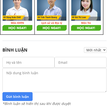
BÌNH LUẬN
Gửi bình luận
*Bình luận sẽ hiển thị sau khi được duyệt