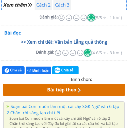
Xem thêm
Cách 2
Cách 3
Đánh giá:
(5/5 ⭐ - 1 lượt)
Bài đọc
>> Xem chi tiết: Văn bản Lẵng quả thông
Đánh giá:
(4.6/5 ⭐ - 3 lượt)
Chia sẻ
Chia sẻ
Bình luận
Bình chọn:
Bài tiếp theo
Soạn bài Con muốn làm một cái cây SGK Ngữ văn 6 tập
2 Chân trời sáng tạo chi tiết
Soạn bài Con muốn làm một cái cây chi tiết Ngữ văn 6 tập 2
Chân trời sáng tạo với đầy đủ lời giải tất cả các câu hỏi và bài tập