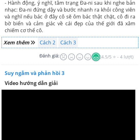
- Hành động, ý nghĩ, tâm trạng Đa-ni sau khi nghe bản
nhạc: Đa-ni đứng dậy và bước nhanh ra khỏi công viên
và nghĩ nếu bác ở đây cô sẽ ôm bác thật chặt, cô đi ra
bờ biển và cảm giác về cái đẹp của thế giới đã xâm
chiếm cơ thể cô.
Xem thêm
Cách 2
Cách 3
Đánh giá:
(4.5/5 ⭐ - 4 lượt)
Suy ngẫm và phản hồi 3
Video hướng dẫn giải