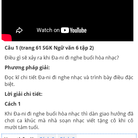
Câu 1 (trang 61 SGK Ngữ văn 6 tập 2)
Điều gì sẽ xảy ra khi Đa-ni đi nghe buổi hòa nhạc?
Phương pháp giải:
Đọc kĩ chi tiết Đa-ni đi nghe nhạc và trình bày điều đặc
biệt.
Lời giải chi tiết:
Cách 1
Khi Đa-ni đi nghe buổi hòa nhạc thì dàn giao hưởng đã
chơi ca khúc mà nhà soạn nhạc viết tặng cô khi cô
mười tám tuổi.