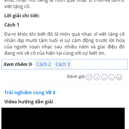
viết tặng cô.
Lời giải chi tiết:
Cách 1
Đa-ni khóc khi biết đó là món quà nhạc sĩ viết tặng cô
nhân dịp mười tám tuổi vì sự cảm động trước lời hứa
của người soạn nhạc sau nhiều năm và giai điệu đó
đang nói về cô của hiện tại cùng với sự biết ơn.
Xem thêm
Cách 2
Cách 3
Đánh giá:
Trải nghiệm cùng VB 4
Video hướng dẫn giải