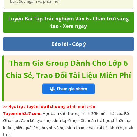
bản, Suy ngẫm và phản hồi
Luyện Bài Tập Trắc nghiệm Văn 6 - Chân trời sáng
tạo - Xem ngay
Báo lỗi - Góp ý
Tham Gia Group Dành Cho Lớp 6
Chia Sẻ, Trao Đổi Tài Liệu Miễn Phí
>> Học trực tuyến lớp 6 chương trình mới trên
Tuyensinh247.com.
Học bám sát chương trình SGK mới nhất của Bộ
Giáo dục. Cam kết giúp học sinh lớp 6 học tốt, hoàn trả học phí nếu học
không hiệu quả. Phụ huynh và học sinh tham khảo chi tiết khoá học tại:
Link