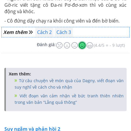
Gờ-ric viết tặng cô Đa-ni Pơ-đơ-xơn thì vô cùng xúc
động và khóc.
- Cô đứng dậy chạy ra khỏi công viên và đến bờ biển.
Xem thêm
Cách 2
Cách 3
Đánh giá:
(4.4/5 ⭐ - 9 lượt)
Xem thêm:
Từ câu chuyện về món quà của Dagny, viết đoạn văn
suy nghĩ về cách cho và nhận
Viết đoạn văn cảm nhận về bức tranh thiên nhiên
trong văn bản “Lẵng quả thông”
Suy ngẫm và phản hồi 2