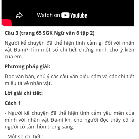
Câu 3 (trang 65 SGK Ngữ văn 6 tập 2)
Người kể chuyện đã thể hiện tình cảm gì đổi với nhân
vật Đa-ni? Tìm một số chi tiết chứng minh cho ý kiến
của em.
Phương pháp giải:
Đọc văn bản, chú ý các câu văn biểu cảm và các chi tiết
miêu tả về nhân vật.
Lời giải chi tiết:
Cách 1
- Người kể chuyện đã thể hiện tình cảm yêu mến của
mình với nhân vật Đa-ni khi cho người đọc thấy cô là
người có tâm hồn trong sáng.
- Một số chi tiết :