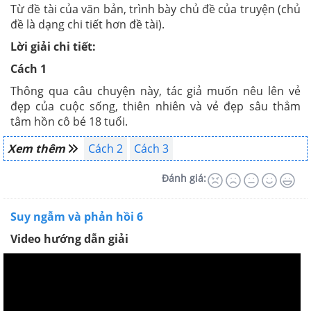
Từ đề tài của văn bản, trình bày chủ đề của truyện (chủ
đề là dạng chi tiết hơn đề tài).
Lời giải chi tiết:
Cách 1
Thông qua câu chuyện này, tác giả muốn nêu lên vẻ
đẹp của cuộc sống, thiên nhiên và vẻ đẹp sâu thẳm
tâm hồn cô bé 18 tuổi.
Xem thêm
Cách 2
Cách 3
Đánh giá:
Suy ngẫm và phản hồi 6
Video hướng dẫn giải