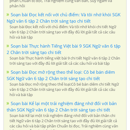
phần Chuẩn bị đọc, Trải nghiệm cùng văn bản, Suy ngẫm và
phản hồi
Soạn bài Đọc kết nối với chủ điểm: Và tôi nhớ khói SGK
Ngữ văn 6 tập 2 Chân trời sáng tạo chi tiết
Soạn bài Đọc kết nối với chủ điểm: Và tôi nhớ khói chi tiết Ngữ
văn 6 tập 2 Chân trời sáng tạo với đầy đủ lời giải tất cả các câu
hỏi và bài tập
Soạn bài Thực hành Tiếng Việt bài 9 SGK Ngữ văn 6 tập
2 Chân trời sáng tạo chi tiết
Soạn bài Thực hành tiếng việt bài 9 chi tiết Ngữ văn 6 tập 2 Chân
trời sáng tạo với đầy đủ lời giải tất cả các câu hỏi và bài tập
Soạn bài Đọc mở rộng theo thể loại: Cô bé bán diêm
SGK Ngữ văn 6 tập 2 Chân trời sáng tạo chi tiết
Soạn bài Đọc mở rộng theo thể loại:Cô bé bán diêm chi tiết Ngữ
văn 6 tập 2 Chân trời sáng tạo với đầy đủ lời giải tất cả các câu
hỏi và bài tập
Soạn bài Kể lại một trải nghiệm đáng nhớ đối với bản
thân SGK Ngữ văn 6 tập 2 Chân trời sáng tạo chi tiết
Soạn bài Kể lại một trải nghiệm đáng nhớ đối với bản thân chi
tiết Ngữ văn 6 tập 2 Chân trời sáng tạo với đầy đủ lời giải tất cả
các câu hỏi và bài tập phần Chuẩn bị đọc, Trải nghiệm cùng văn