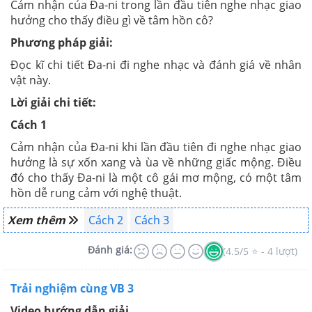
Cảm nhận của Đa-ni trong lần đầu tiên nghe nhạc giao
hưởng cho thấy điều gì về tâm hồn cô?
Phương pháp giải:
Đọc kĩ chi tiết Đa-ni đi nghe nhạc và đánh giá về nhân
vật này.
Lời giải chi tiết:
Cách 1
Cảm nhận của Đa-ni khi lần đầu tiên đi nghe nhạc giao
hưởng là sự xốn xang và ùa về những giấc mộng. Điều
đó cho thấy Đa-ni là một cô gái mơ mộng, có một tâm
hồn dễ rung cảm với nghệ thuật.
Xem thêm
Cách 2
Cách 3
Đánh giá:
(4.5/5 ⭐ - 4 lượt)
Trải nghiệm cùng VB 3
Video hướng dẫn giải