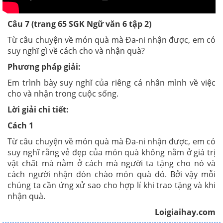
Câu 7 (trang 65 SGK Ngữ văn 6 tập 2)
Từ câu chuyện về món quà mà Đa-ni nhận được, em có
suy nghĩ gì về cách cho và nhận quà?
Phương pháp giải:
Em trình bày suy nghĩ của riêng cá nhân mình về việc
cho và nhận trong cuộc sống.
Lời giải chi tiết:
Cách 1
Từ câu chuyện về món quà mà Đa-ni nhận được, em có
suy nghĩ rằng vẻ đẹp của món quà không nằm ở giá trị
vật chất mà nằm ở cách mà người ta tặng cho nó và
cách người nhận đón chào món quà đó. Bởi vậy mỗi
chúng ta cần ứng xử sao cho hợp lí khi trao tặng và khi
nhận quà.
Loigiaihay.com