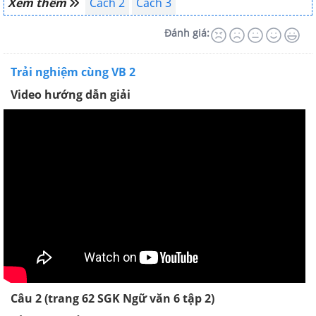
Xem thêm
Cách 2
Cách 3
Đánh giá:
Trải nghiệm cùng VB 2
Video hướng dẫn giải
Câu 2 (trang 62 SGK Ngữ văn 6 tập 2)