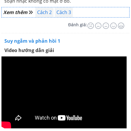
soạn nhạc không có mặt ở đó.
Xem thêm
Cách 2
Cách 3
Đánh giá:
Suy ngẫm và phản hồi 1
Video hướng dẫn giải