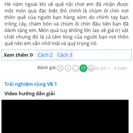
Hè năm ngoái khi về quê nội chơi em đã nhận được
một món quà đặc biệt. Đó chính là chùm ổi chín nơi
thôn quê của người bạn hàng xóm do chính tay bạn
trồng cây, chăm bón và chùm ổi chín đầu tiên bạn đã
dành tặng em. Món quà tuy không lớn lao về giá trị vật
chất nhưng đó là cả tấm lòng của người bạn nơi thôn
quê nên em vẫn nhớ mãi và quý trọng nó.
Xem thêm
Cách 2
Cách 3
Đánh giá:
(4.3/5 ⭐ - 3 lượt)
Trải nghiệm cùng VB 1
Video hướng dẫn giải