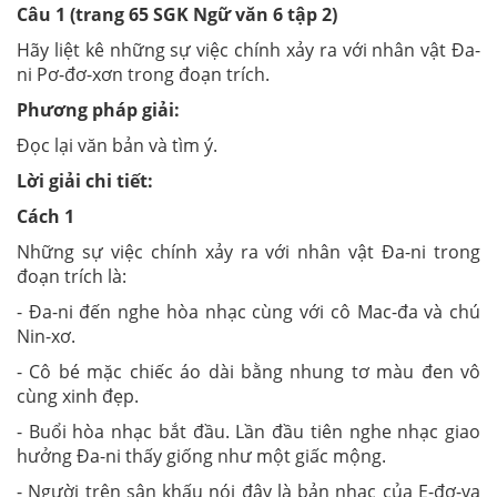
Câu 1 (trang 65 SGK Ngữ văn 6 tập 2)
Hãy liệt kê những sự việc chính xảy ra với nhân vật Đa-
ni Pơ-đơ-xơn trong đoạn trích.
Phương pháp giải:
Đọc lại văn bản và tìm ý.
Lời giải chi tiết:
Cách 1
Những sự việc chính xảy ra với nhân vật Đa-ni trong
đoạn trích là:
- Đa-ni đến nghe hòa nhạc cùng với cô Mac-đa và chú
Nin-xơ.
- Cô bé mặc chiếc áo dài bằng nhung tơ màu đen vô
cùng xinh đẹp.
- Buổi hòa nhạc bắt đầu. Lần đầu tiên nghe nhạc giao
hưởng Đa-ni thấy giống như một giấc mộng.
- Người trên sân khấu nói đây là bản nhạc của E-đơ-va