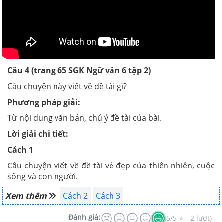
Câu 4 (trang 65 SGK Ngữ văn 6 tập 2)
Câu chuyện này viết về đề tài gì?
Phương pháp giải:
Từ nội dung văn bản, chú ý đề tài của bài.
Lời giải chi tiết:
Cách 1
Câu chuyện viết về đề tài vẻ đẹp của thiên nhiên, cuộc
sống và con người.
Xem thêm
Cách 2
Cách 3
Đánh giá:
(5/5 ⭐ - 2 lượt)