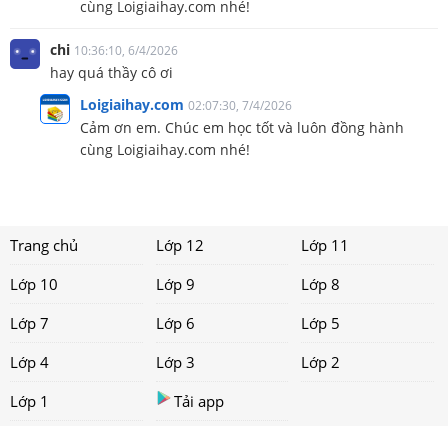
cùng Loigiaihay.com nhé!
chi
10:36:10, 6/4/2026
hay quá thầy cô ơi
Loigiaihay.com
02:07:30, 7/4/2026
Cảm ơn em. Chúc em học tốt và luôn đồng hành
cùng Loigiaihay.com nhé!
Trang chủ
Lớp 12
Lớp 11
Lớp 10
Lớp 9
Lớp 8
Lớp 7
Lớp 6
Lớp 5
Lớp 4
Lớp 3
Lớp 2
Lớp 1
Tải app