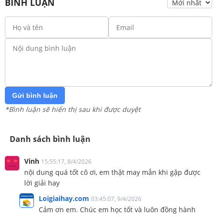
BÌNH LUẬN
Gửi bình luận
*Bình luận sẽ hiển thị sau khi được duyệt
Danh sách bình luận
Vinh
15:55:17, 8/4/2026
nội dung quá tốt cô ơi, em thật may mắn khi gặp được
lời giải hay
Loigiaihay.com
03:45:07, 9/4/2026
Cảm ơn em. Chúc em học tốt và luôn đồng hành