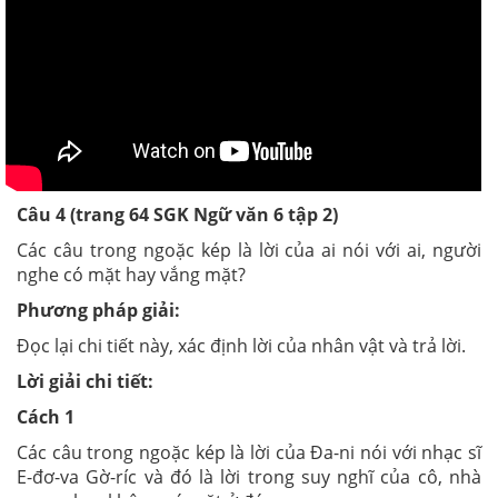
Câu 4 (trang 64 SGK Ngữ văn 6 tập 2)
Các câu trong ngoặc kép là lời của ai nói với ai, người
nghe có mặt hay vắng mặt?
Phương pháp giải:
Đọc lại chi tiết này, xác định lời của nhân vật và trả lời.
Lời giải chi tiết:
Cách 1
Các câu trong ngoặc kép là lời của Đa-ni nói với nhạc sĩ
E-đơ-va Gờ-ríc và đó là lời trong suy nghĩ của cô, nhà