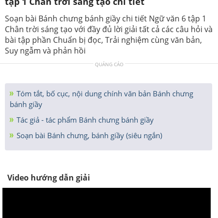
tập 1 Chân trời sáng tạo chi tiết
Soạn bài Bánh chưng bánh giầy chi tiết Ngữ văn 6 tập 1
Chân trời sáng tạo với đầy đủ lời giải tất cả các câu hỏi và
bài tập phần Chuẩn bị đọc, Trải nghiệm cùng văn bản,
Suy ngẫm và phản hồi
QUẢNG CÁO
Tóm tắt, bố cục, nội dung chính văn bản Bánh chưng
bánh giầy
Tác giả - tác phẩm Bánh chưng bánh giầy
Soạn bài Bánh chưng, bánh giầy (siêu ngắn)
Video hướng dẫn giải