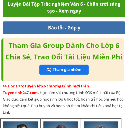
Luyện Bài Tập Trắc nghiệm Văn 6 - Chân trời sáng
tạo - Xem ngay
Báo lỗi - Góp ý
Tham Gia Group Dành Cho Lớp 6
Chia Sẻ, Trao Đổi Tài Liệu Miễn Phí
>> Học trực tuyến lớp 6 chương trình mới trên
Tuyensinh247.com.
Học bám sát chương trình SGK mới nhất của Bộ
Giáo dục. Cam kết giúp học sinh lớp 6 học tốt, hoàn trả học phí nếu học
không hiệu quả. Phụ huynh và học sinh tham khảo chi tiết khoá học tại:
Link