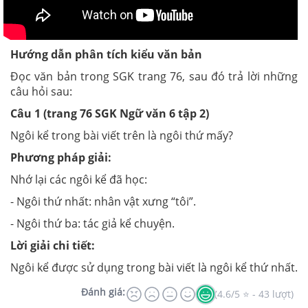
Hướng dẫn phân tích kiểu văn bản
Đọc văn bản trong SGK trang 76, sau đó trả lời những
câu hỏi sau:
Câu 1 (trang 76 SGK Ngữ văn 6 tập 2)
Ngôi kể trong bài viết trên là ngôi thứ mấy?
Phương pháp giải:
Nhớ lại các ngôi kể đã học:
- Ngôi thứ nhất: nhân vật xưng “tôi”.
- Ngôi thứ ba: tác giả kể chuyện.
Lời giải chi tiết:
Ngôi kể được sử dụng trong bài viết là ngôi kể thứ nhất.
Đánh giá:
(4.6/5 ⭐ - 43 lượt)