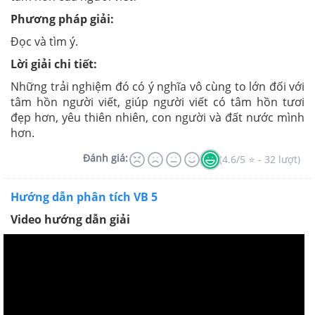
Phương pháp giải:
Đọc và tìm ý.
Lời giải chi tiết:
Những trải nghiệm đó có ý nghĩa vô cùng to lớn đối với
tâm hồn người viết, giúp người viết có tâm hồn tươi
đẹp hơn, yêu thiên nhiên, con người và đất nước mình
hơn.
Đánh giá:
(4.6/5 ⭐ - 32 lượt)
Hướng dẫn phân tích VB 5
Video hướng dẫn giải