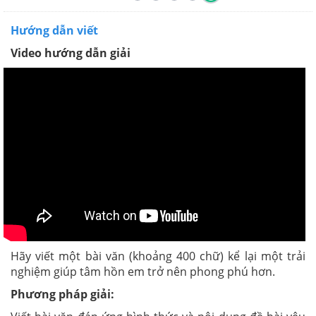
Hướng dẫn viết
Video hướng dẫn giải
Hãy viết một bài văn (khoảng 400 chữ) kể lại một trải
nghiệm giúp tâm hồn em trở nên phong phú hơn.
Phương pháp giải: