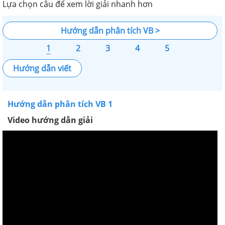
Lựa chọn câu để xem lời giải nhanh hơn
Hướng dẫn phân tích VB >
1
2
3
4
5
Hướng dẫn viết
Hướng dẫn phân tích VB 1
Video hướng dẫn giải