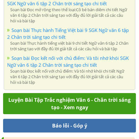
SGK Ngữ văn 6 tập 2 Chân trời sáng tạo chi tiết
Soạn bài Đọc mở rộng theo thể loại:Cô bé bán diêm chi tiết Ngữ
văn 6 tập 2 Chân trời sáng tạo với đầy đủ lời giải tất cả các câu
hỏi và bài tập
Soạn bài Thực hành Tiếng Việt bài 9 SGK Ngữ văn 6 tập
2 Chân trời sáng tạo chi tiết
Soạn bài Thực hành tiếng việt bài 9 chi tiết Ngữ văn 6 tập 2 Chân
trời sáng tạo với đầy đủ lời giải tất cả các câu hỏi và bài tập
Soạn bài Đọc kết nối với chủ điểm: Và tôi nhớ khói SGK
Ngữ văn 6 tập 2 Chân trời sáng tạo chi tiết
Soạn bài Đọc kết nối với chủ điểm: Và tôi nhớ khói chi tiết Ngữ
văn 6 tập 2 Chân trời sáng tạo với đầy đủ lời giải tất cả các câu
hỏi và bài tập
Luyện Bài Tập Trắc nghiệm Văn 6 - Chân trời sáng
tạo - Xem ngay
Báo lỗi - Góp ý