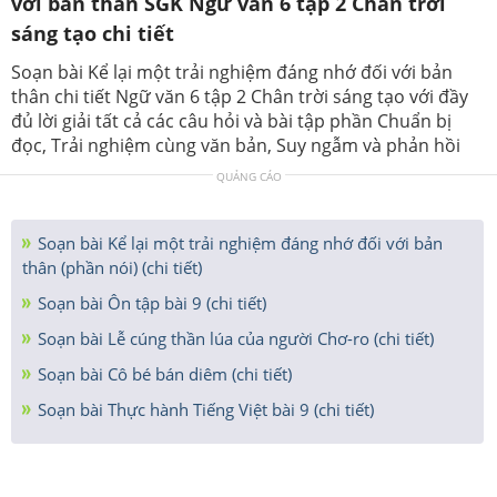
với bản thân SGK Ngữ văn 6 tập 2 Chân trời
sáng tạo chi tiết
Soạn bài Kể lại một trải nghiệm đáng nhớ đối với bản
thân chi tiết Ngữ văn 6 tập 2 Chân trời sáng tạo với đầy
đủ lời giải tất cả các câu hỏi và bài tập phần Chuẩn bị
đọc, Trải nghiệm cùng văn bản, Suy ngẫm và phản hồi
QUẢNG CÁO
Soạn bài Kể lại một trải nghiệm đáng nhớ đối với bản
thân (phần nói) (chi tiết)
Soạn bài Ôn tập bài 9 (chi tiết)
Soạn bài Lễ cúng thần lúa của người Chơ-ro (chi tiết)
Soạn bài Cô bé bán diêm (chi tiết)
Soạn bài Thực hành Tiếng Việt bài 9 (chi tiết)