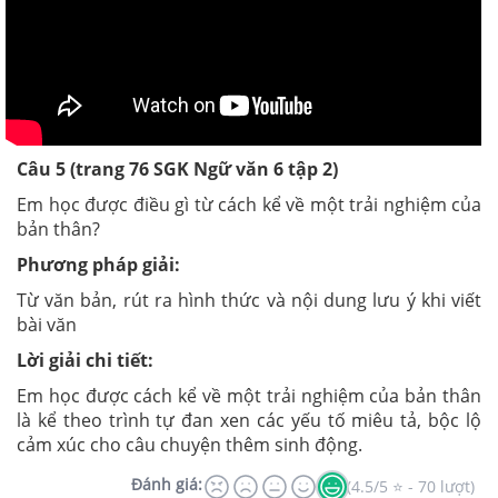
Câu 5 (trang 76 SGK Ngữ văn 6 tập 2)
Em học được điều gì từ cách kể về một trải nghiệm của
bản thân?
Phương pháp giải:
Từ văn bản, rút ra hình thức và nội dung lưu ý khi viết
bài văn
Lời giải chi tiết:
Em học được cách kể về một trải nghiệm của bản thân
là kể theo trình tự đan xen các yếu tố miêu tả, bộc lộ
cảm xúc cho câu chuyện thêm sinh động.
Đánh giá:
(4.5/5 ⭐ - 70 lượt)