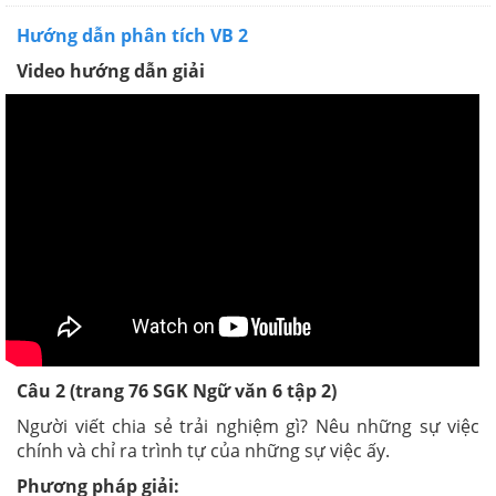
Hướng dẫn phân tích VB 2
Video hướng dẫn giải
Câu 2 (trang 76 SGK Ngữ văn 6 tập 2)
Người viết chia sẻ trải nghiệm gì? Nêu những sự việc
chính và chỉ ra trình tự của những sự việc ấy.
Phương pháp giải: