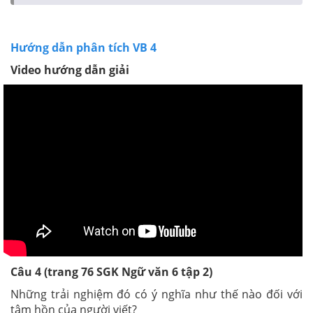
Hướng dẫn phân tích VB 4
Video hướng dẫn giải
Câu 4 (trang 76 SGK Ngữ văn 6 tập 2)
Những trải nghiệm đó có ý nghĩa như thế nào đối với
tâm hồn của người viết?