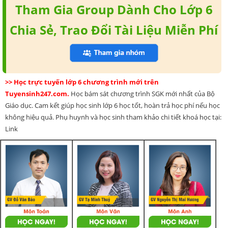
Tham Gia Group Dành Cho Lớp 6
Chia Sẻ, Trao Đổi Tài Liệu Miễn Phí
>> Học trực tuyến lớp 6 chương trình mới trên
Tuyensinh247.com.
Học bám sát chương trình SGK mới nhất của Bộ
Giáo dục. Cam kết giúp học sinh lớp 6 học tốt, hoàn trả học phí nếu học
không hiệu quả. Phụ huynh và học sinh tham khảo chi tiết khoá học tại:
Link