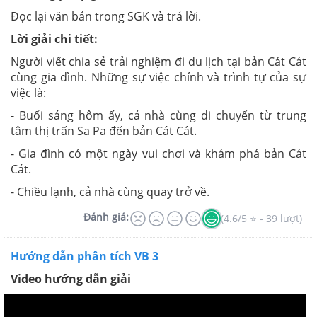
Đọc lại văn bản trong SGK và trả lời.
Lời giải chi tiết:
Người viết chia sẻ trải nghiệm đi du lịch tại bản Cát Cát
cùng gia đình. Những sự việc chính và trình tự của sự
việc là:
- Buổi sáng hôm ấy, cả nhà cùng di chuyển từ trung
tâm thị trấn Sa Pa đến bản Cát Cát.
- Gia đình có một ngày vui chơi và khám phá bản Cát
Cát.
- Chiều lạnh, cả nhà cùng quay trở về.
Đánh giá:
(4.6/5 ⭐ - 39 lượt)
Hướng dẫn phân tích VB 3
Video hướng dẫn giải