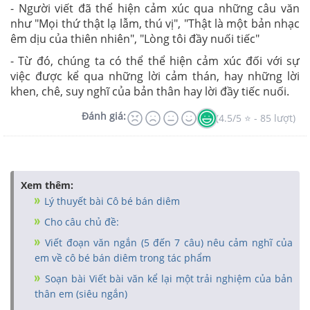
- Người viết đã thể hiện cảm xúc qua những câu văn
như "Mọi thứ thật lạ lẫm, thú vị", "Thật là một bản nhạc
êm dịu của thiên nhiên", "Lòng tôi đầy nuối tiếc"
- Từ đó, chúng ta có thể thể hiện cảm xúc đối với sự
việc được kể qua những lời cảm thán, hay những lời
khen, chê, suy nghĩ của bản thân hay lời đầy tiếc nuối.
Đánh giá:
(4.5/5 ⭐ - 85 lượt)
Xem thêm:
Lý thuyết bài Cô bé bán diêm
Cho câu chủ đề:
Viết đoạn văn ngắn (5 đến 7 câu) nêu cảm nghĩ của
em về cô bé bán diêm trong tác phẩm
Soạn bài Viết bài văn kể lại một trải nghiệm của bản
thân em (siêu ngắn)