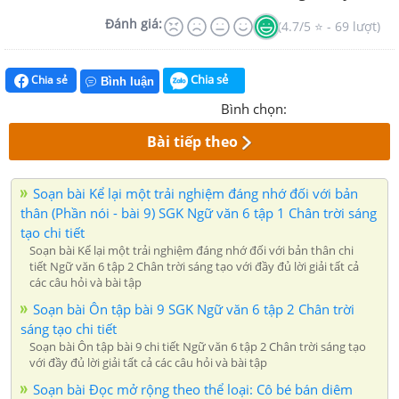
Đánh giá:
(4.7/5 ⭐ - 69 lượt)
Chia sẻ
Chia sẻ
Bình luận
Bình chọn:
Bài tiếp theo
Soạn bài Kể lại một trải nghiệm đáng nhớ đối với bản
thân (Phần nói - bài 9) SGK Ngữ văn 6 tập 1 Chân trời sáng
tạo chi tiết
Soạn bài Kể lại một trải nghiệm đáng nhớ đối với bản thân chi
tiết Ngữ văn 6 tập 2 Chân trời sáng tạo với đầy đủ lời giải tất cả
các câu hỏi và bài tập
Soạn bài Ôn tập bài 9 SGK Ngữ văn 6 tập 2 Chân trời
sáng tạo chi tiết
Soạn bài Ôn tập bài 9 chi tiết Ngữ văn 6 tập 2 Chân trời sáng tạo
với đầy đủ lời giải tất cả các câu hỏi và bài tập
Soạn bài Đọc mở rộng theo thể loại: Cô bé bán diêm