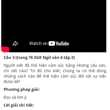
Câu 3 (trang 76 SGK Ngữ văn 6 tập 2)
Người viết đã thể hiện cảm xúc bằng những câu văn,
chi tiết nào? Từ đó cho biết, chúng ta có thể dùng
những cách nào để thê hiện cảm xúc đối với sự việc
được kể?
Phương pháp giải:
Đọc và tìm ý.
Lời giải chi tiết: