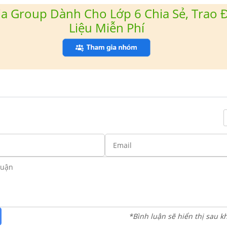
a Group Dành Cho Lớp 6 Chia Sẻ, Trao Đ
Liệu Miễn Phí
*Bình luận sẽ hiển thị sau k