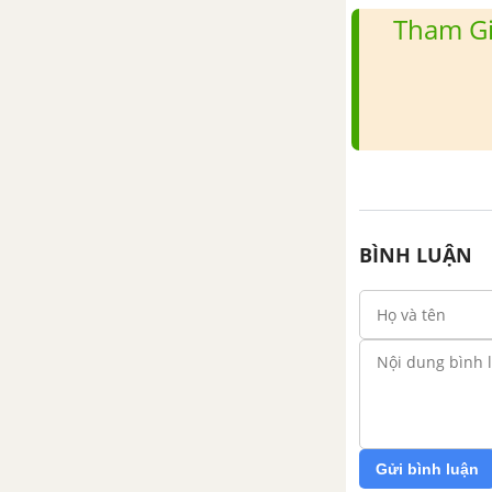
Tham Gi
BÌNH LUẬN
Gửi bình luận