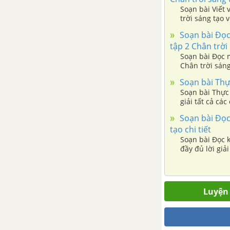
Soạn bài Viết 
trời sáng tạo 
cùng văn bản,
Soạn bài Đọc
tập 2 Chân trời 
Soạn bài Đọc m
Chân trời sáng 
Soạn bài Thực
Soạn bài Thực 
giải tất cả các
Soạn bài Đọc 
tạo chi tiết
Soạn bài Đọc k
đầy đủ lời giải
Luyện 