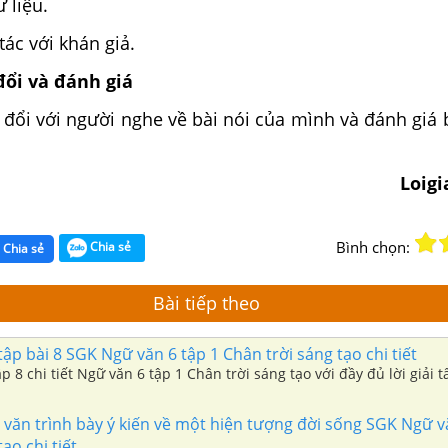
ư liệu.
tác với khán giả.
đổi và đánh giá
 đổi với người nghe về bài nói của mình và đánh giá 
Loig
Bình chọn:
Chia sẻ
Chia sẻ
Bài tiếp theo
ập bài 8 SGK Ngữ văn 6 tập 1 Chân trời sáng tạo chi tiết
p 8 chi tiết Ngữ văn 6 tập 1 Chân trời sáng tạo với đầy đủ lời giải t
 văn trình bày ý kiến về một hiện tượng đời sống SGK Ngữ v
ạo chi tiết