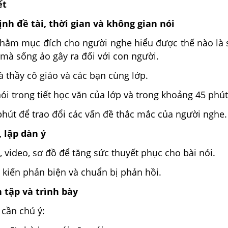
ết
ịnh đề tài, thời gian và không gian nói
 nhằm mục đích cho người nghe hiểu được thế nào là 
mà sống ảo gây ra đối với con người.
à thầy cô giáo và các bạn cùng lớp.
ói trong tiết học văn của lớp và trong khoảng 45 phút
hút để trao đổi các vấn đề thắc mắc của người nghe.
, lập dàn ý
, video, sơ đồ để tăng sức thuyết phục cho bài nói.
ý kiến phản biện và chuẩn bị phản hồi.
 tập và trình bày
 cần chú ý: