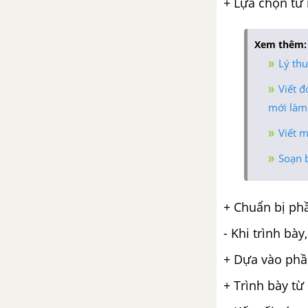
+ Lựa chọn từ 
Xem thêm:
Lý thu
Viết 
mới làm
Viết 
Soạn b
+ Chuẩn bị ph
- Khi trình bày
+ Dựa vào phầ
+ Trình bày từ